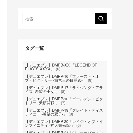
タグ一覧
【デュエプレ】DMPB-XX 「LEGEND OF
PLAY´S XXXX」
(6)
【デュエプレ】DMPP-16「ファースト・オ
ブ・ビクトリー -激竜王の目覚め-」
(8)
【デュエプレ】DMPP-17「ライジング・アラ
イズ -希望の王女-」
(8)
【デュエプレ】DMPP-18「ゴールデン・ビク
トリー -天頂開戦-」
(7)
【デュエプレ】DMPP-19「グレイト・ディス
ティニー -希望の双子-」
(8)
【デュエプレ】DMPP-20「レイジ・オブ・イ
ンフィニティ -神人類光臨-」
(6)
【デュエプレ】DMPP-21「ジ・オーバー・ロ