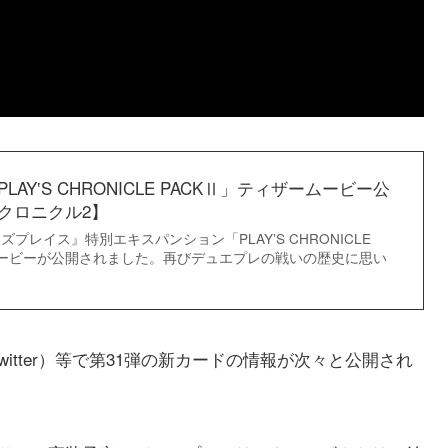
AY‛S CHRONICLE PACKⅡ」ティザームービー公
クロニクル2】
プレイス』特別エキスパンション「PLAY‛S CHRONICLE
ムービーが公開されました。再びデュエプレの戦いの歴史に思い
？
itter）等で第31弾の新カードの情報が次々と公開され