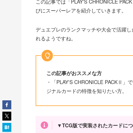
この記事では「PLAY‛S CHRONICLE
びにスーパーレアを紹介していきます。
デュエプレのランクマッチや大会で活躍し
れるようですね。
この記事がおススメな方
・「PLAY‛S CHRONICLE PA
ジナルカードの特徴を知りたい方。
▼TCG版で実装されたカードに