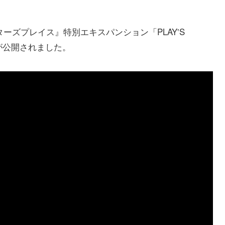
ターズプレイス』特別エキスパンション「PLAY‛S
ーが公開されました。