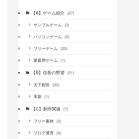
【A】ゲーム紹介
(27)
(3)
サンプルゲーム
(3)
パソコンゲーム
(20)
フリーゲーム
(1)
家庭用ゲーム
【B】信長の野望
(31)
(30)
天下創世
(1)
革新
【C】創作関連
(7)
(3)
フリー素材
(4)
ブログ運営