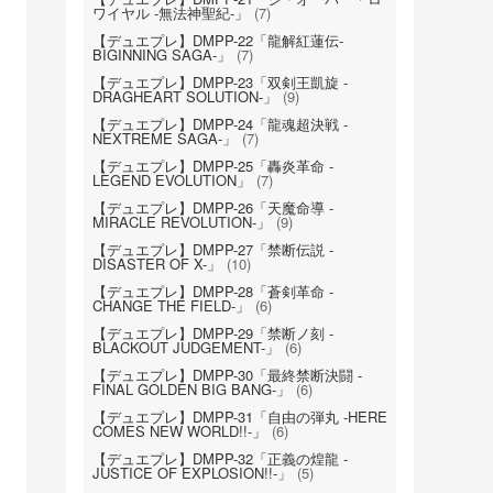
ワイヤル -無法神聖紀-」
(7)
【デュエプレ】DMPP-22「龍解紅蓮伝-
BIGINNING SAGA-」
(7)
【デュエプレ】DMPP-23「双剣王凱旋 -
DRAGHEART SOLUTION-」
(9)
【デュエプレ】DMPP-24「龍魂超決戦 -
NEXTREME SAGA-」
(7)
【デュエプレ】DMPP-25「轟炎革命 -
LEGEND EVOLUTION」
(7)
【デュエプレ】DMPP-26「天魔命導 -
MIRACLE REVOLUTION-」
(9)
【デュエプレ】DMPP-27「禁断伝説 -
DISASTER OF X-」
(10)
【デュエプレ】DMPP-28「蒼剣革命 -
CHANGE THE FIELD-」
(6)
【デュエプレ】DMPP-29「禁断ノ刻 -
BLACKOUT JUDGEMENT-」
(6)
【デュエプレ】DMPP-30「最終禁断決闘 -
FINAL GOLDEN BIG BANG-」
(6)
【デュエプレ】DMPP-31「自由の弾丸 -HERE
COMES NEW WORLD!!-」
(6)
【デュエプレ】DMPP-32「正義の煌龍 -
JUSTICE OF EXPLOSION!!-」
(5)