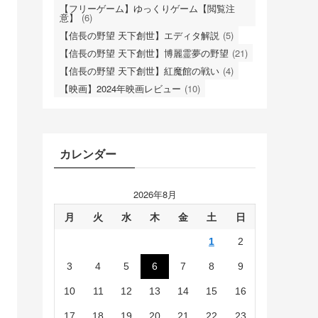
【フリーゲーム】ゆっくりゲーム【閲覧注
意】
(6)
【信長の野望 天下創世】エディタ解説
(5)
【信長の野望 天下創世】博麗霊夢の野望
(21)
【信長の野望 天下創世】紅魔館の戦い
(4)
【映画】2024年映画レビュー
(10)
カレンダー
2026年8月
月
火
水
木
金
土
日
1
2
3
4
5
6
7
8
9
10
11
12
13
14
15
16
17
18
19
20
21
22
23