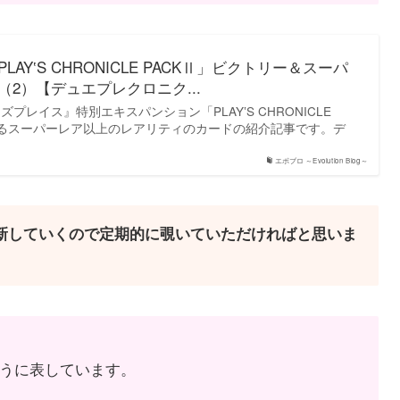
AY‛S CHRONICLE PACKⅡ」ビクトリー＆スーパ
2）【デュエプレクロニク...
プレイス』特別エキスパンション「PLAY‛S CHRONICLE
れるスーパーレア以上のレアリティのカードの紹介記事です。デ
エボブロ ～Evolution Blog～
新していくので定期的に覗いていただければと思いま
うに表しています。