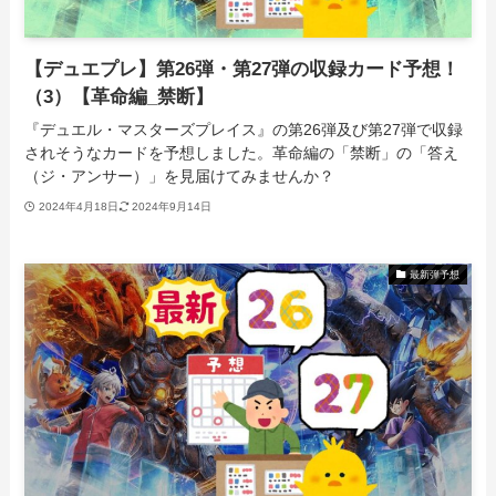
【デュエプレ】第26弾・第27弾の収録カード予想！
（3）【革命編_禁断】
『デュエル・マスターズプレイス』の第26弾及び第27弾で収録
されそうなカードを予想しました。革命編の「禁断」の「答え
（ジ・アンサー）」を見届けてみませんか？
2024年4月18日
2024年9月14日
最新弾予想