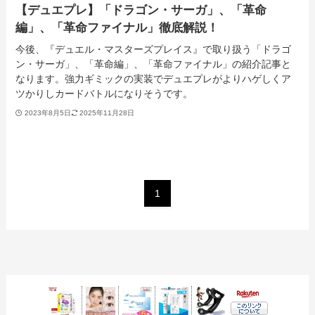
【デュエプレ】「ドラゴン・サーガ」、「革命
編」、「革命ファイナル」徹底解説！
今後、『デュエル・マスターズプレイス』で取り扱う「ドラゴ
ン・サーガ」、「革命編」、「革命ファイナル」の紹介記事と
なります。強力ギミックの実装でデュエプレがよりハゲしくア
ツかりしカードバトルになりそうです。
2023年8月5日
2025年11月28日
1