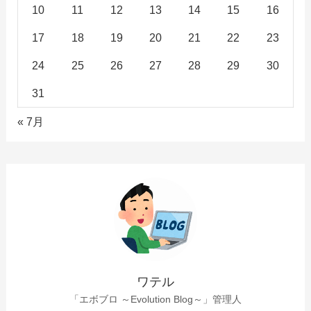
10
11
12
13
14
15
16
17
18
19
20
21
22
23
24
25
26
27
28
29
30
31
« 7月
ワテル
「エボブロ ～Evolution Blog～」管理人