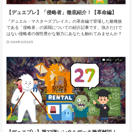
【デュエプレ】「侵略者」徹底紹介！【革命編】
『デュエル・マスターズプレイス』の革命編で登場した敵種族
である「侵略者」の派閥についての紹介記事です。強さだけで
はない侵略者の個性豊かな魅力にあなたも触れてみませんか？
2024年10月16日
検証・コラム