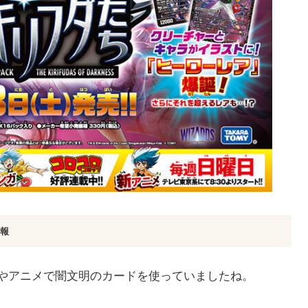
情報
やアニメで闇文明のカードを使っていましたね。