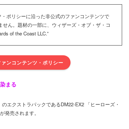
ツ・ポリシーに沿った非公式のファンコンテンツで
ません。題材の一部に、ウィザーズ・オブ・ザ・コ
 the Coast LLC.”
ファンコンテンツ・ポリシー
に染まる
』のエクストラパックであるDM22-EX2 「ヒーローズ・
」が発売されます。