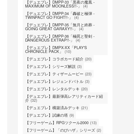
【デュエプレ】DMPP-33「黒夜の魔凰 -
MAXIMUM OF MOONLESS!!-」
(4)
【デュエプレ】DMPP-34「轟破と極弾 -
TWINPACT GO FIGHT!!-」
(4)
【デュエプレ】DMPP-35「無月と終葬 -
GOING GREAT GARAXY!!-」
(4)
【デュエプレ】DMPP-36「極罠と聖剣 -
DANGEROUS EXTRAP!!-」
(4)
【デュエプレ】DMPX-XX「PLAY'S
CHRONICLE PACK」
(10)
【デュエプレ】コラボカード紹介
(20)
【デュエプレ】シリーズ解説
(3)
【デュエプレ】ティザームービー
(23)
【デュエプレ】レジェンドバトル
(3)
【デュエプレ】レンタルデッキ
(20)
【デュエプレ】最新弾高レアリティカード紹
介
(32)
【デュエプレ】構築済みデッキ
(21)
【デュエプレ】試練の塔
(9)
【フリーゲーム】RPGツクール2000
(13)
【フリーゲーム】「のびハザ」シリーズ
(2)