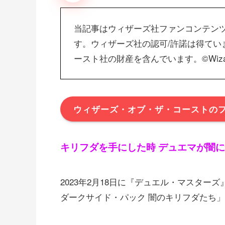
当記事はウィザーズ社ファンコンテン
す。ウィザーズ社の認可/許諾は得てい
ースト社の財産を含んでいます。©Wizards of
ウィザーズ・オブ・ザ・コーストの
キリフダを手にした時 デュエマが闇
2023年2月18日に『デュエル・マスターズ
ダークサイド・パック 闇のキリフダたち