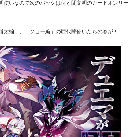
明使いなので次のパックは何と闇文明のカードオンリー
勝太編」、「ジョー編」の歴代闇使いたちの姿が！