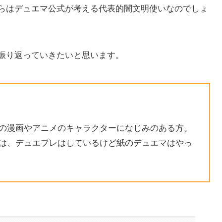
らはデュエマ公式が考える代表的闇文明使いなのでしょ
振り返っていきたいと思います。
の漫画やアニメのキャラクターになじみのある方。
は、デュエプレはしているけど紙のデュエマはやっ