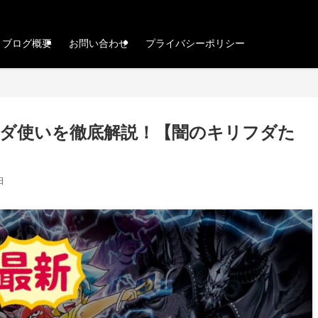
ブログ概要
お問い合わせ
プライバシーポリシー
ダ使いを徹底解説！【闇のキリフダた
日