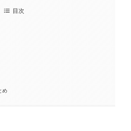
目次
とめ