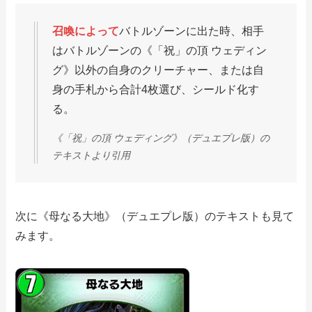
召喚によって
バトルゾーンに出た時、相手
はバトルゾーンの《「祝」の頂 ウェディン
グ》以外の自身のクリーチャー、または自
身の手札から合計4枚選び、シールド化す
る。
《「祝」の頂 ウェディング》（デュエプレ版）の
テキストより引用
次に《母なる大地》（デュエプレ版）のテキストも見て
みます。