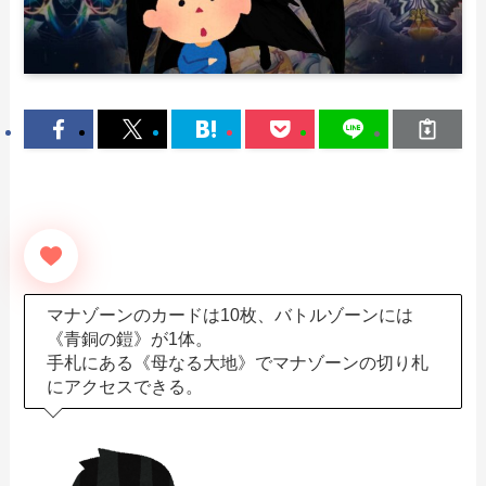
マナゾーンのカードは10枚、バトルゾーンには
《青銅の鎧》が1体。
手札にある《母なる大地》でマナゾーンの切り札
にアクセスできる。