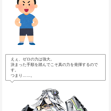
えぇ、ゼロの力は強大。
決まった手順を踏んでこそ真の力を発揮するので
す。
つまり……。