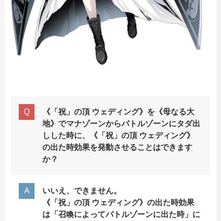
《「祝」の頂 ウェディング》を《母なる大
地》でマナゾーンからバトルゾーンにタダ出
しした時に、《「祝」の頂 ウェディング》
の出た時効果を発動させることはできます
か？
いいえ、できません。
《「祝」の頂 ウェディング》の出た時効果
は「召喚によってバトルゾーンに出た時」に