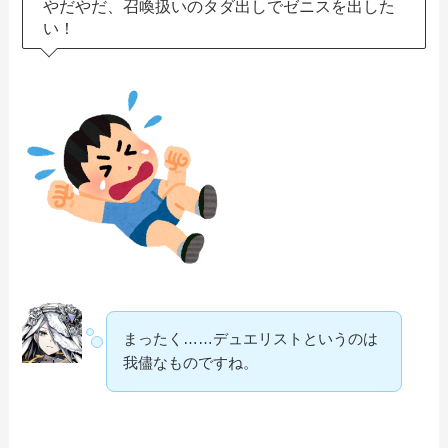
やだやだ、召喚扱いのタダ出しでゼニスを出した
い！
まったく……デュエリストというのは
我儘なものですね。