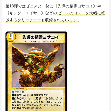
第18弾ではゼニスと一緒に《先導の精霊ヨサコイ》や
《キング・エイサー》などの
ゼニスのコストを大幅に軽
減するクリーチャーも収録されています
。