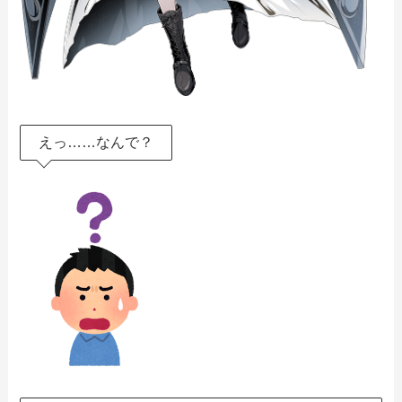
えっ……なんで？