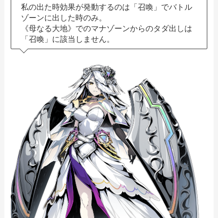
私の出た時効果が発動するのは「召喚」でバトル
ゾーンに出した時のみ。
《母なる大地》でのマナゾーンからのタダ出しは
「召喚」に該当しません。