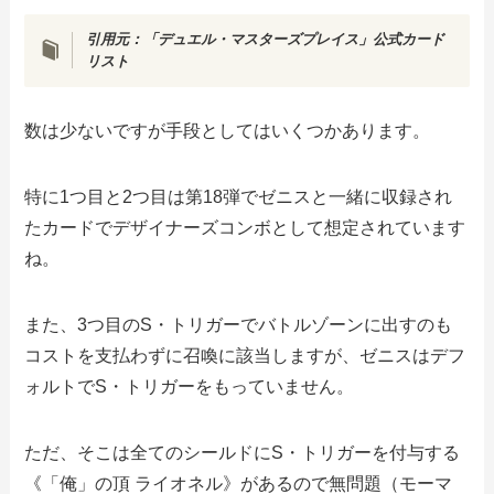
引用元：「デュエル・マスターズプレイス」公式カード
リスト
数は少ないですが手段としてはいくつかあります。
特に1つ目と2つ目は第18弾でゼニスと一緒に収録され
たカードでデザイナーズコンボとして想定されています
ね。
また、3つ目のS・トリガーでバトルゾーンに出すのも
コストを支払わずに召喚に該当しますが、ゼニスはデフ
ォルトでS・トリガーをもっていません。
ただ、そこは全てのシールドにS・トリガーを付与する
《「俺」の頂 ライオネル》があるので無問題（モーマ