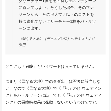
クリーチャー1体をその持ち主のマナゾーン
に置いてもよい。そうした場合、そのマナ
ゾーンから、その最大マナ以下のコストを
持つ進化でないクリーチャー1枚をバトルゾ
ーンに出す。
《母なる大地》（デュエプレ版）のテキストより
引用
どこにも「
召喚
」というワードは入っていません。
つまり《母なる大地》でのタダ出しは召喚に該当しな
い、なので《母なる大地》で《「祝」の頂 ウェディン
グ》をバトルゾーンに出しても《「祝」の頂 ウェディ
ング》の召喚時効果は発動しないというわけですね。