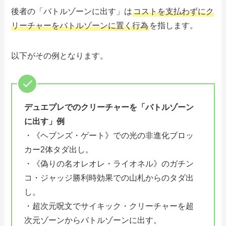
後者の「バトルゾーンに出す」は
コストを支払わずにク
リーチャーをバトルゾーンに置く行為
を指します。
以下がその例となります。
デュエプレでのクリーチャーを「バトルゾーン
に出す」例
・《ヘブンズ・ゲート》での光の非進化ブロッ
カー2体タダ出し。
・《偽りの名オレオレ・ライオネル》のガチン
コ・ジャッジ勝利時効果での山札からのタダ出
し。
・超次元呪文でサイキック・クリーチャーを超
次元ゾーンからバトルゾーンに出す。