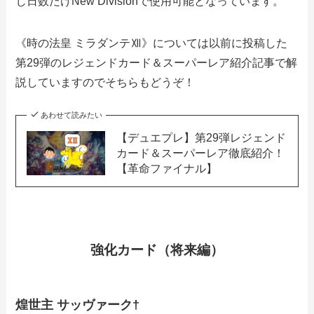
じ日数だけNew Divisionで使用可能となっています。
《時の法皇 ミラダンテⅫ》については以前に投稿した
第29弾のレジェンドカード＆スーパーレア紹介記事で解
説していますのでそちらもどうぞ！
あわせて読みたい
【デュエプレ】第29弾レジェンド
カード＆スーパーレア徹底紹介！
【革命ファイナル】
強化カード（将来編）
煌世主 サッヴァーク†