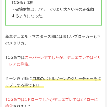
TCG版）1枚
・破壊耐性は、パワーが0より大きい時のみ発動
するようになった。
新章デュエル・マスターズ期には珍しいブロッカーもち
のメタリカ。
TCG版では
スーパーレアでしたが、デュエプレではベリ
ーレアに降格
。
ターン終了時に
自軍のバトルゾーンのクリーチャーをタ
ップしする事でドロー
！
TCG版では1ドローでしたがデュエプレでは2ドローに
強化
されました。