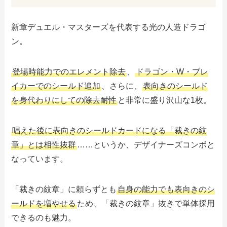
新章デュエル・マスターズを代表する光の人造ドラゴ
ン。
登場時能力でのエレメント除去
、
ドラゴン・W・ブレ
イカーでのシールド追加
、さらに、
表向きのシールド
を身代わりにしての除去耐性
と非常に盛り沢山な1枚。
唱えた後に表向きのシールドカードになる「裁きの紋
章」とは相性抜群
……というか、デザイナーズコンボと
なっています。
「裁きの紋章」に頼らずとも
自身の能力でも表向きのシ
ールドを増やせる
ため、「裁きの紋章」抜きで単体採用
できるのも魅力。