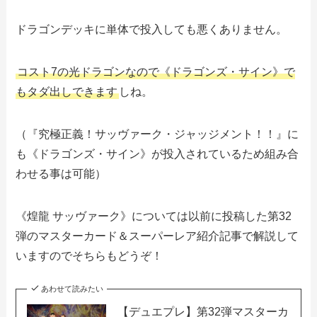
ドラゴンデッキに単体で投入しても悪くありません。
コスト7の光ドラゴンなので《ドラゴンズ・サイン》で
もタダ出しできます
しね。
（『究極正義！サッヴァーク・ジャッジメント！！』に
も《ドラゴンズ・サイン》が投入されているため組み合
わせる事は可能）
《煌龍 サッヴァーク》については以前に投稿した第32
弾のマスターカード＆スーパーレア紹介記事で解説して
いますのでそちらもどうぞ！
あわせて読みたい
【デュエプレ】第32弾マスターカ