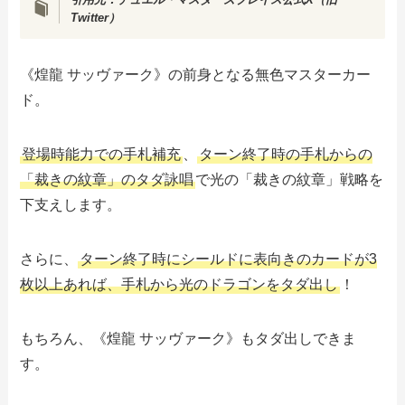
Twitter）
《煌龍 サッヴァーク》の前身となる無色マスターカー
ド。
登場時能力での手札補充
、
ターン終了時の手札からの
「裁きの紋章」のタダ詠唱
で光の「裁きの紋章」戦略を
下支えします。
さらに、
ターン終了時にシールドに表向きのカードが3
枚以上あれば、手札から光のドラゴンをタダ出し
！
もちろん、《煌龍 サッヴァーク》もタダ出しできま
す。