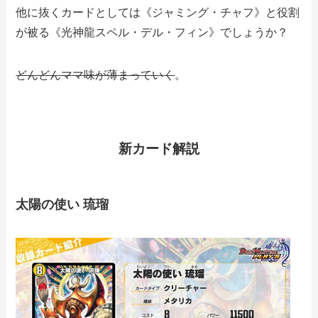
他に抜くカードとしては《ジャミング・チャフ》と役割
が被る《光神龍スペル・デル・フィン》でしょうか？
どんどんママ味が薄まっていく
。
新カード解説
太陽の使い 琉瑠