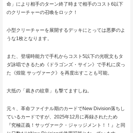
命」により相手のターン終了時まで相手のコスト6以下
のクリーチャーの召喚をロック！
小型クリーチャーを展開するデッキにとっては悪夢のよ
うな1枚となります。
また、登場時能力で手札からコスト5以下の光呪文もタ
ダ詠唱できるため《ドラゴンズ・サイン》で手札に戻っ
た《煌龍 サッヴァーク》を再度出すことも可能。
大抵の「裁きの紋章」も撃てますしね。
元々、革命ファイナル期のカードでNew Division落ちし
ているカードですが、2025年12月に再録されたため
『究極正義！サッヴァーク・ジャッジメント！！』と同