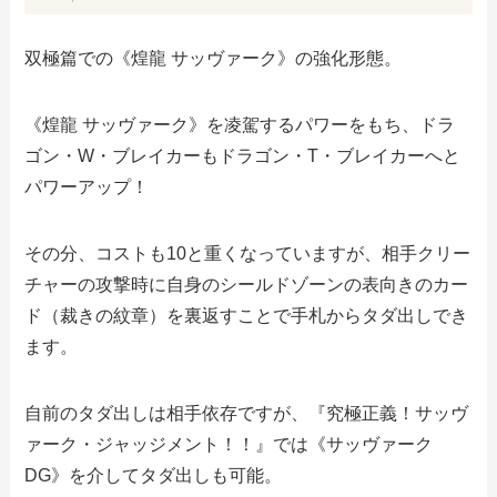
双極篇での《煌龍 サッヴァーク》の強化形態。
《煌龍 サッヴァーク》を凌駕するパワーをもち、ドラ
ゴン・W・ブレイカーもドラゴン・T・ブレイカーへと
パワーアップ！
その分、コストも10と重くなっていますが、相手クリー
チャーの攻撃時に自身のシールドゾーンの表向きのカー
ド（裁きの紋章）を裏返すことで手札からタダ出しでき
ます。
自前のタダ出しは相手依存ですが、『究極正義！サッヴ
ァーク・ジャッジメント！！』では《サッヴァーク
DG》を介してタダ出しも可能。