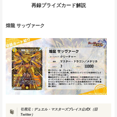
再録プライズカード解説
煌龍 サッヴァーク
引用元：
デュエル・マスターズプレイス公式X（旧
Twitter）