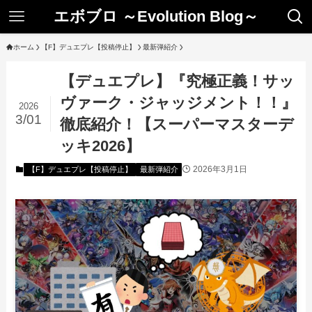
エボブロ ～Evolution Blog～
ホーム
【F】デュエプレ【投稿停止】
最新弾紹介
【デュエプレ】『究極正義！サッ
ヴァーク・ジャッジメント！！』
2026
3/01
徹底紹介！【スーパーマスターデ
ッキ2026】
2026年3月1日
【F】デュエプレ【投稿停止】
最新弾紹介