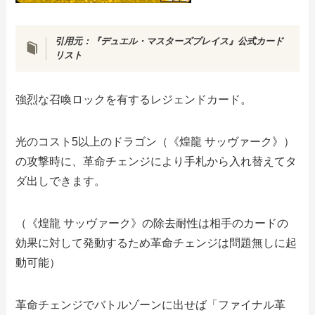
引用元：『デュエル・マスターズプレイス』公式カード
リスト
強烈な召喚ロックを有するレジェンドカード。
光のコスト5以上のドラゴン（《煌龍 サッヴァーク》）
の攻撃時に、革命チェンジにより手札から入れ替えてタ
ダ出しできます。
（《煌龍 サッヴァーク》の除去耐性は相手のカードの
効果に対して発動するため革命チェンジは問題無しに起
動可能）
革命チェンジでバトルゾーンに出せば「ファイナル革