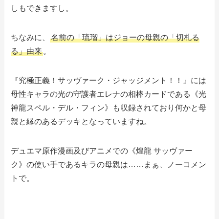
しもできますし。
ちなみに、
名前の「琉瑠」はジョーの母親の「切札る
る」由来
。
『究極正義！サッヴァーク・ジャッジメント！！』には
母性キャラの光の守護者エレナの相棒カードである《光
神龍スペル・デル・フィン》も収録されており何かと母
親と縁のあるデッキとなっていますね。
デュエマ原作漫画及びアニメでの《煌龍 サッヴァー
ク》の使い手であるキラの母親は……まぁ、ノーコメン
トで。