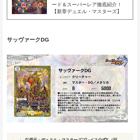
ード＆スーパーレア徹底紹介！
【新章デュエル・マスターズ】
サッヴァークDG
引用元：
デュエル・マスターズプレイス公式X（旧