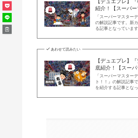
【デュエプレ】『
紹介！【スーパーマ
「スーパーマスターデ
の解説記事です。新
る記事となっていま
あわせて読みたい
【デュエプレ】『
底紹介！【スーパ
「スーパーマスターデ
ト！！』の解説記事
を紹介する記事とな