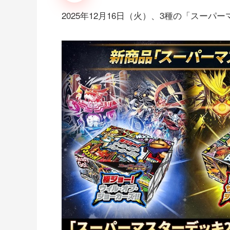
2025年12月16日（火）、3種の「スー