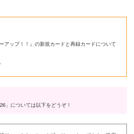
ゴーアップ！！』の新規カードと再録カードについて
。
26」については以下をどうぞ！