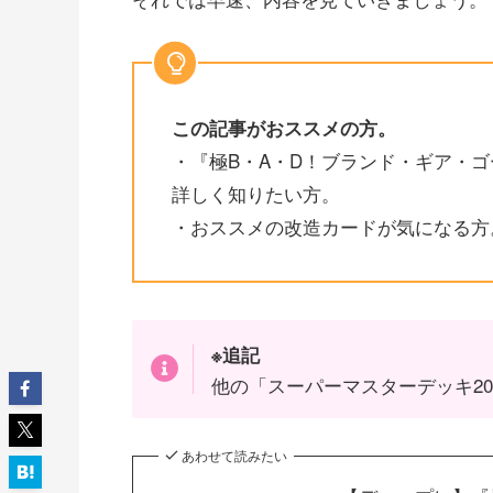
この記事がおススメの方。
・『極B・A・D！ブランド・ギア・
詳しく知りたい方。
・おススメの改造カードが気になる方
※追記
他の「スーパーマスターデッキ20
あわせて読みたい