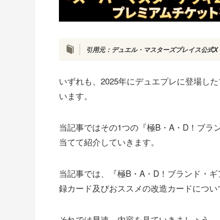
引用元：
デュエル・マスターズプレイス公式X（旧T
いずれも、2025年にデュエプレに登場し
います。
当記事ではその1つの『極B・A・D！ブラ
当てて紹介していきます。
当記事では、『極B・A・D！ブランド・
録カード及びおススメの改造カードについ
それでは早速、内容を見ていきましょう。