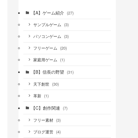
【A】ゲーム紹介
(27)
(3)
サンプルゲーム
(3)
パソコンゲーム
(20)
フリーゲーム
(1)
家庭用ゲーム
【B】信長の野望
(31)
(30)
天下創世
(1)
革新
【C】創作関連
(7)
(3)
フリー素材
(4)
ブログ運営