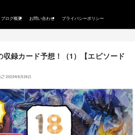
ブログ概要
お問い合わせ
プライバシーポリシー
の収録カード予想！（1）【エピソード
日
2023年8月26日