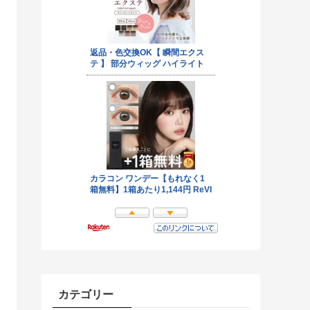
カテゴリー