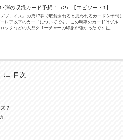
17弾の収録カード予想！（2）【エピソード1】
ズプレイス』の第17弾で収録されると思われるカードを予想し
パーレア以下のカードについてです。この時期のカードはゾル
ーロックなどの大型クリーチャーの印象が強かったですね。
目次
ーズ？
力