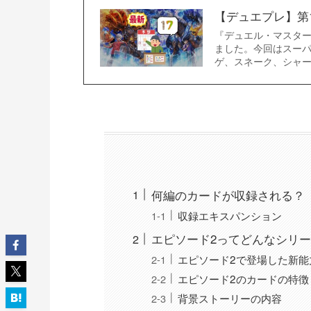
【デュエプレ】第
『デュエル・マスター
ました。今回はスー
ゲ、スネーク、シャ
何編のカードが収録される？
収録エキスパンション
エピソード2ってどんなシリ
エピソード2で登場した新能
エピソード2のカードの特徴
背景ストーリーの内容