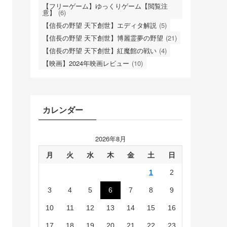
【フリーゲーム】ゆっくりゲーム【閲覧注
意】
(6)
【信長の野望 天下創世】エディタ解説
(5)
【信長の野望 天下創世】博麗霊夢の野望
(21)
【信長の野望 天下創世】紅魔館の戦い
(4)
【映画】2024年映画レビュー
(10)
カレンダー
2026年8月
月
火
水
木
金
土
日
1
2
3
4
5
6
7
8
9
10
11
12
13
14
15
16
17
18
19
20
21
22
23