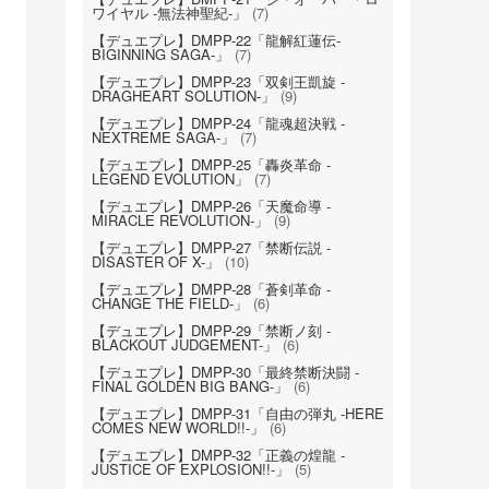
ワイヤル -無法神聖紀-」
(7)
【デュエプレ】DMPP-22「龍解紅蓮伝-
BIGINNING SAGA-」
(7)
【デュエプレ】DMPP-23「双剣王凱旋 -
DRAGHEART SOLUTION-」
(9)
【デュエプレ】DMPP-24「龍魂超決戦 -
NEXTREME SAGA-」
(7)
【デュエプレ】DMPP-25「轟炎革命 -
LEGEND EVOLUTION」
(7)
【デュエプレ】DMPP-26「天魔命導 -
MIRACLE REVOLUTION-」
(9)
【デュエプレ】DMPP-27「禁断伝説 -
DISASTER OF X-」
(10)
【デュエプレ】DMPP-28「蒼剣革命 -
CHANGE THE FIELD-」
(6)
【デュエプレ】DMPP-29「禁断ノ刻 -
BLACKOUT JUDGEMENT-」
(6)
【デュエプレ】DMPP-30「最終禁断決闘 -
FINAL GOLDEN BIG BANG-」
(6)
【デュエプレ】DMPP-31「自由の弾丸 -HERE
COMES NEW WORLD!!-」
(6)
【デュエプレ】DMPP-32「正義の煌龍 -
JUSTICE OF EXPLOSION!!-」
(5)