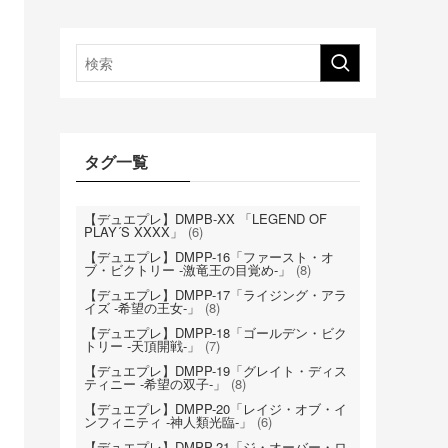
タグ一覧
【デュエプレ】DMPB-XX 「LEGEND OF
PLAY´S XXXX」
(6)
【デュエプレ】DMPP-16「ファースト・オ
ブ・ビクトリー -激竜王の目覚め-」
(8)
【デュエプレ】DMPP-17「ライジング・アラ
イズ -希望の王女-」
(8)
【デュエプレ】DMPP-18「ゴールデン・ビク
トリー -天頂開戦-」
(7)
【デュエプレ】DMPP-19「グレイト・ディス
ティニー -希望の双子-」
(8)
【デュエプレ】DMPP-20「レイジ・オブ・イ
ンフィニティ -神人類光臨-」
(6)
【デュエプレ】DMPP-21「ジ・オーバー・ロ