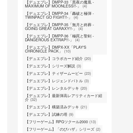
【デュエプレ】DMPP-33「黒夜の魔凰 -
MAXIMUM OF MOONLESS!!-」
(4)
【デュエプレ】DMPP-34「轟破と極弾 -
TWINPACT GO FIGHT!!-」
(4)
【デュエプレ】DMPP-35「無月と終葬 -
GOING GREAT GARAXY!!-」
(4)
【デュエプレ】DMPP-36「極罠と聖剣 -
DANGEROUS EXTRAP!!-」
(4)
【デュエプレ】DMPX-XX「PLAY'S
CHRONICLE PACK」
(10)
【デュエプレ】コラボカード紹介
(20)
【デュエプレ】シリーズ解説
(3)
【デュエプレ】ティザームービー
(23)
【デュエプレ】レジェンドバトル
(3)
【デュエプレ】レンタルデッキ
(20)
【デュエプレ】最新弾高レアリティカード紹
介
(32)
【デュエプレ】構築済みデッキ
(21)
【デュエプレ】試練の塔
(9)
【フリーゲーム】RPGツクール2000
(13)
【フリーゲーム】「のびハザ」シリーズ
(2)