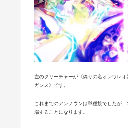
左のクリーチャーが《偽りの名オレワレオ
ガンス》です。
これまでのアンノウンは単種族でしたが、
場することになります。