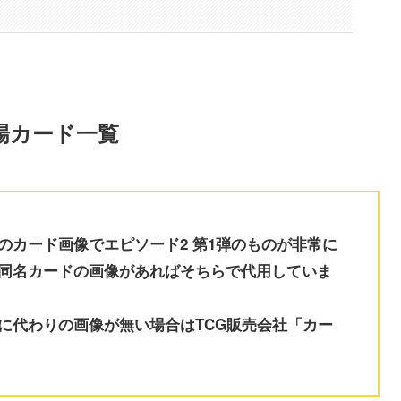
場カード一覧
のカード画像でエピソード2 第1弾のものが非常に
同名カードの画像があればそちらで代用していま
に代わりの画像が無い場合はTCG販売会社「カー