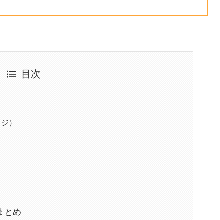
目次
イジ）
まとめ