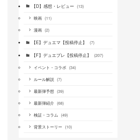
【D】感想・レビュー
(13)
(11)
映画
(2)
漫画
【E】デュエマ【投稿停止】
(7)
【F】デュエプレ【投稿停止】
(207)
(34)
イベント・コラボ
(7)
ルール解説
(39)
最新弾予想
(68)
最新弾紹介
(49)
検証・コラム
(10)
背景ストーリー