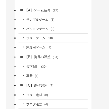
【A】ゲーム紹介
(27)
(3)
サンプルゲーム
(3)
パソコンゲーム
(20)
フリーゲーム
(1)
家庭用ゲーム
【B】信長の野望
(31)
(30)
天下創世
(1)
革新
【C】創作関連
(7)
(3)
フリー素材
(4)
ブログ運営