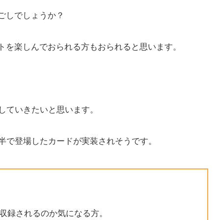
ごしでしょうか？
トを楽しんでおられる方もおられると思います。
想していきたいと思います。
前半で登場したカードが実装されそうです。
が収録されるのか気になる方。