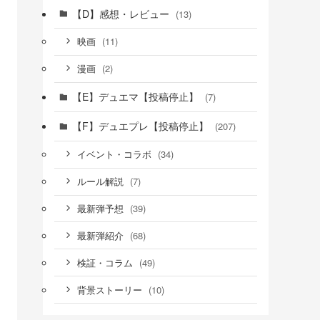
【D】感想・レビュー
(13)
(11)
映画
(2)
漫画
【E】デュエマ【投稿停止】
(7)
【F】デュエプレ【投稿停止】
(207)
(34)
イベント・コラボ
(7)
ルール解説
(39)
最新弾予想
(68)
最新弾紹介
(49)
検証・コラム
(10)
背景ストーリー