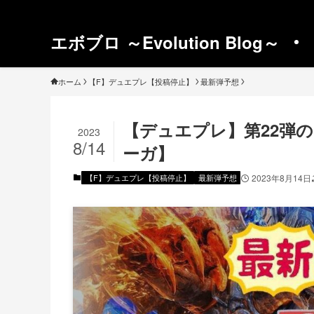
エボブロ ～Evolution Blog～
ホーム
【F】デュエプレ【投稿停止】
最新弾予想
【デュエプレ】第22弾
2023
8/14
ーガ】
【F】デュエプレ【投稿停止】
最新弾予想
2023年8月14日