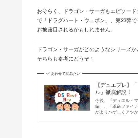
おそらく、ドラゴン・サーガもエピソード
で「ドラグハート・ウェポン」、第23弾
お披露目されるかもしれません。
ドラゴン・サーガがどのようなシリーズか
そちらも参考にどうぞ！
あわせて読みたい
【デュエプレ】「
ル」徹底解説！
今後、『デュエル・
編」、「革命ファイ
がよりハゲしくアツ