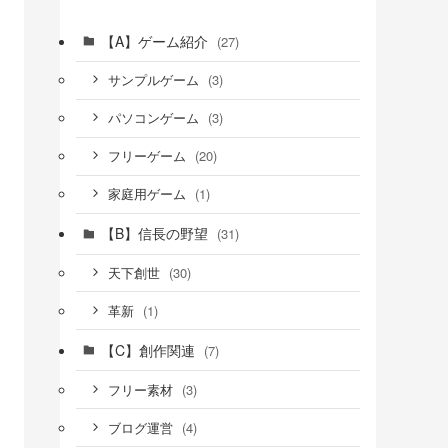
【A】ゲーム紹介
(27)
(3)
サンプルゲーム
(3)
パソコンゲーム
(20)
フリーゲーム
(1)
家庭用ゲーム
【B】信長の野望
(31)
(30)
天下創世
(1)
革新
【C】創作関連
(7)
(3)
フリー素材
(4)
ブログ運営