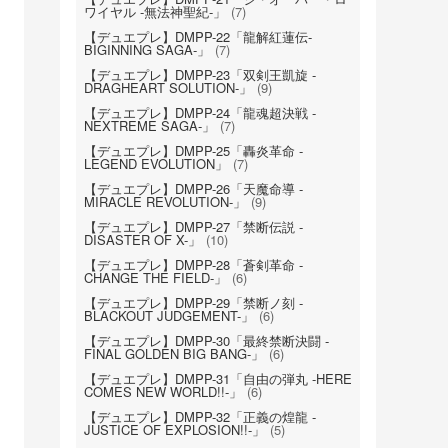
ワイヤル -無法神聖紀-」
(7)
【デュエプレ】DMPP-22「龍解紅蓮伝-
BIGINNING SAGA-」
(7)
【デュエプレ】DMPP-23「双剣王凱旋 -
DRAGHEART SOLUTION-」
(9)
【デュエプレ】DMPP-24「龍魂超決戦 -
NEXTREME SAGA-」
(7)
【デュエプレ】DMPP-25「轟炎革命 -
LEGEND EVOLUTION」
(7)
【デュエプレ】DMPP-26「天魔命導 -
MIRACLE REVOLUTION-」
(9)
【デュエプレ】DMPP-27「禁断伝説 -
DISASTER OF X-」
(10)
【デュエプレ】DMPP-28「蒼剣革命 -
CHANGE THE FIELD-」
(6)
【デュエプレ】DMPP-29「禁断ノ刻 -
BLACKOUT JUDGEMENT-」
(6)
【デュエプレ】DMPP-30「最終禁断決闘 -
FINAL GOLDEN BIG BANG-」
(6)
【デュエプレ】DMPP-31「自由の弾丸 -HERE
COMES NEW WORLD!!-」
(6)
【デュエプレ】DMPP-32「正義の煌龍 -
JUSTICE OF EXPLOSION!!-」
(5)