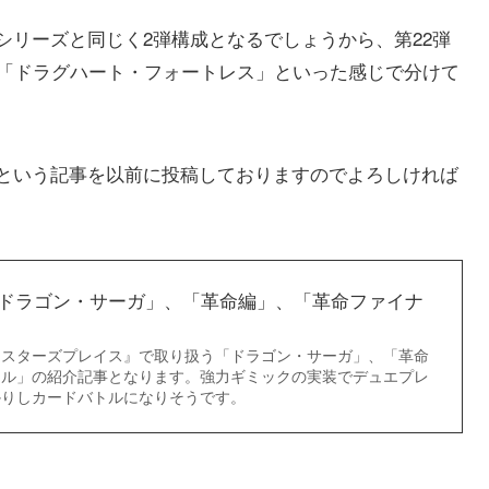
シリーズと同じく2弾構成となるでしょうから、第22弾
で「ドラグハート・フォートレス」といった感じで分けて
という記事を以前に投稿しておりますのでよろしければ
ドラゴン・サーガ」、「革命編」、「革命ファイナ
マスターズプレイス』で取り扱う「ドラゴン・サーガ」、「革命
ナル」の紹介記事となります。強力ギミックの実装でデュエプレ
かりしカードバトルになりそうです。