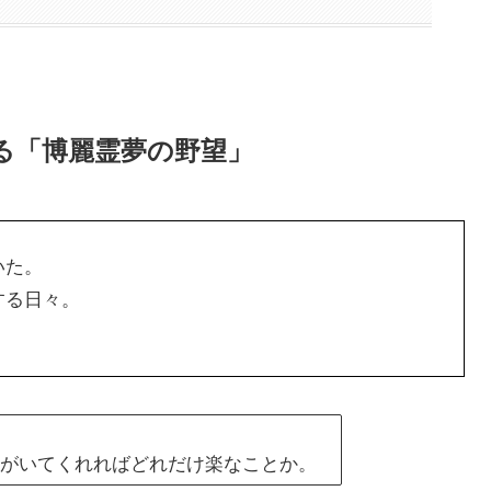
かる「博麗霊夢の野望」
いた。
する日々。
りがいてくれればどれだけ楽なことか。