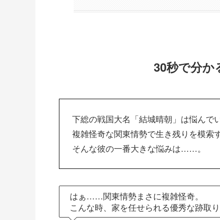
30秒で分
下総の戦国大名「結城晴朝」は悩んで
複雑怪奇な関東情勢で生き残りを模索
そんな彼の一番大きな悩みは……。
はぁ……関東情勢まさに複雑怪奇。
こんな時、家を任せられる優秀な跡取