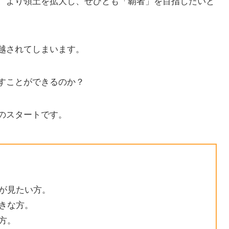
、より領土を拡大し、ぜひとも「覇者」を目指したいと
越されてしまいます。
すことができるのか？
のスタートです。
が見たい方。
好きな方。
方。