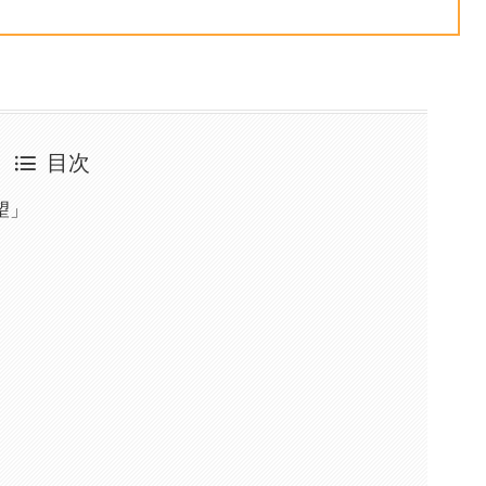
目次
望」