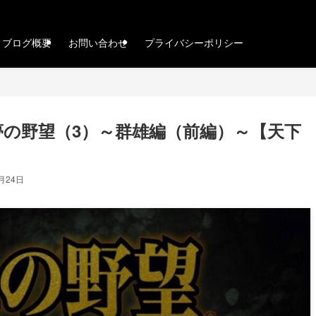
ブログ概要
お問い合わせ
プライバシーポリシー
夢の野望（3）～群雄編（前編）～【天下
0月24日