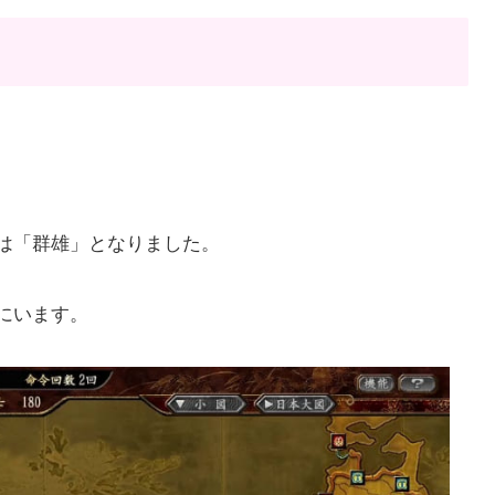
は「群雄」となりました。
にいます。