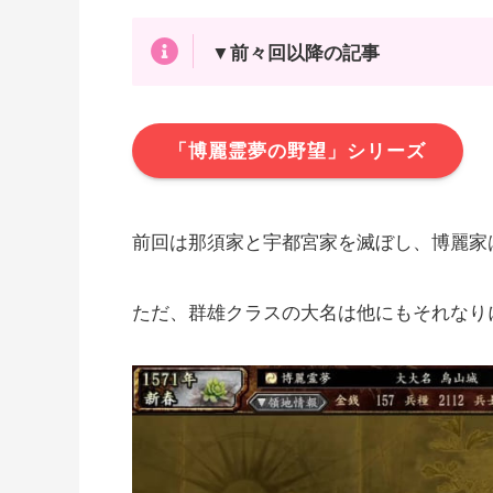
▼
前々回以降の記事
「博麗霊夢の野望」シリーズ
前回は那須家と宇都宮家を滅ぼし、博麗家
ただ、群雄クラスの大名は他にもそれなり