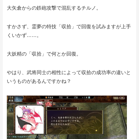
大矢倉からの鉄砲攻撃で混乱するチルノ。
すかさず、霊夢の特技「収拾」で回復を試みますが上手
くいかず……。
大妖精の「収拾」で何とか回復。
やはり、武将同士の相性によって収拾の成功率の違いと
いうものがあるんですかね？