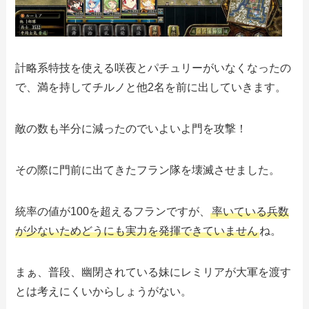
計略系特技を使える咲夜とパチュリーがいなくなったの
で、満を持してチルノと他2名を前に出していきます。
敵の数も半分に減ったのでいよいよ門を攻撃！
その際に門前に出てきたフラン隊を壊滅させました。
統率の値が100を超えるフランですが、
率いている兵数
が少ないためどうにも実力を発揮できていません
ね。
まぁ、普段、幽閉されている妹にレミリアが大軍を渡す
とは考えにくいからしょうがない。