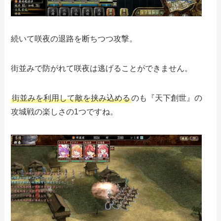
続いて咲夜の退路を断ちつつ攻撃。
街並みで防がれて咲夜は逃げることができません。
街並みを利用して敵を挟み込める
のも『天下創世』の
攻城戦の楽しさの1つですね。