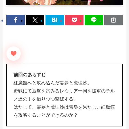
前回のあらすじ
紅魔館へと攻め込んだ霊夢と魔理沙。
野戦にて迎撃を試みるレミリア一同を援軍のチル
ノ達の手を借りつつ撃破する。
はたして、霊夢と魔理沙は雪辱を果たし、紅魔館
を攻略することができるのか？