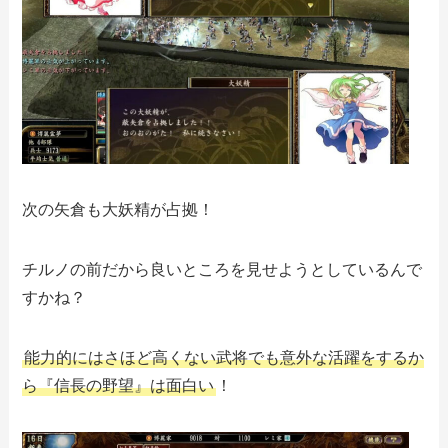
次の矢倉も大妖精が占拠！
チルノの前だから良いところを見せようとしているんで
すかね？
能力的にはさほど高くない武将でも意外な活躍をするか
ら『信長の野望』は面白い
！