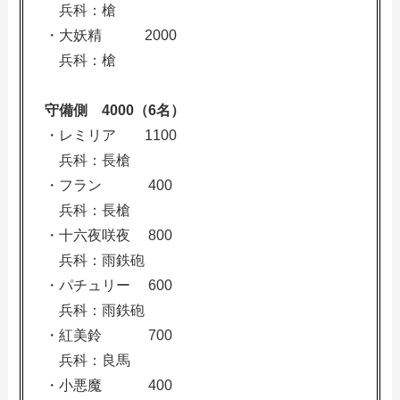
兵科：槍
・大妖精 2000
兵科：槍
守備側 4000（6名）
・レミリア 1100
兵科：長槍
・フラン 400
兵科：長槍
・十六夜咲夜 800
兵科：雨鉄砲
・パチュリー 600
兵科：雨鉄砲
・紅美鈴 700
兵科：良馬
・小悪魔 400