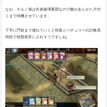
なお、チルノ達は矢倉破壊要因なので敵があらかた片付
くまで待機させています。
下手に門前まで連れていくと咲夜とパチュリーの計略系
特技で状態異常にされそうですしね。