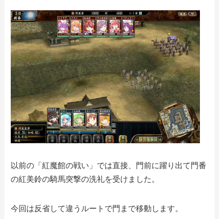
以前の「紅魔館の戦い」では直接、門前に躍り出て門番
の紅美鈴の騎馬突撃の洗礼を受けました。
今回は反省して違うルートで門まで移動します。