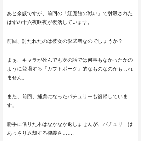
あと余談ですが、前回の「紅魔館の戦い」で射殺された
はずの十六夜咲夜が復活しています。
前回、討たれたのは彼女の影武者なのでしょうか？
まぁ、キャラが死んでも次の話では何事もなかったかの
ように登場する『カブトボーグ』的なものなのかもしれ
ません。
また、前回、捕虜になったパチュリーも復帰していま
す。
勝手に借りた本はなかなか返しませんが、パチュリーは
あっさり返却する律義さ……。