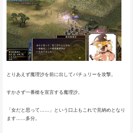
とりあえず魔理沙を前に出してパチュリーを攻撃。
すかさず一番槍を宣言する魔理沙。
「女だと思って……」という口上もこれで見納めとなり
ます……多分。