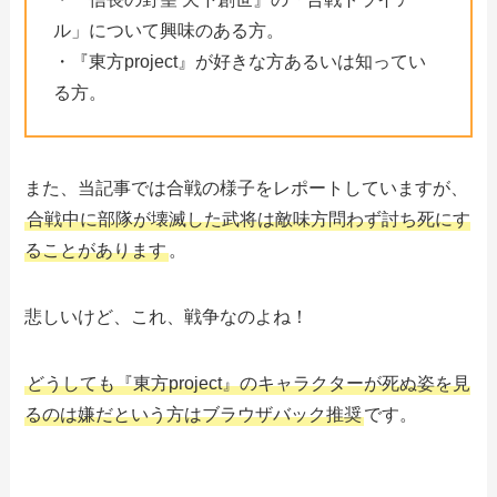
ル」について興味のある方。
・『東方project』が好きな方あるいは知ってい
る方。
また、当記事では合戦の様子をレポートしていますが、
合戦中に部隊が壊滅した武将は敵味方問わず討ち死にす
ることがあります
。
悲しいけど、これ、戦争なのよね！
どうしても『東方project』のキャラクターが死ぬ姿を見
るのは嫌だという方はブラウザバック推奨
です。