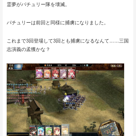
霊夢がパチュリー隊を壊滅。
パチュリーは前回と同様に捕虜になりました。
これまで3回登場して3回とも捕虜になるなんて……三国
志演義の孟獲かな？