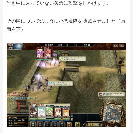
誰も中に入っていない矢倉に攻撃をしかけます。
その際についでのように小悪魔隊を壊滅させました（画
面左下）