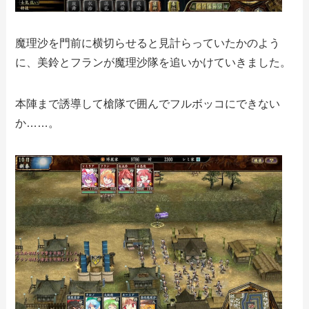
魔理沙を門前に横切らせると見計らっていたかのよう
に、美鈴とフランが魔理沙隊を追いかけていきました。
本陣まで誘導して槍隊で囲んでフルボッコにできない
か……。