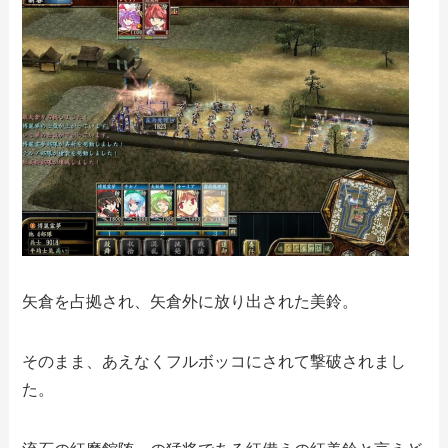
矢倉を占拠され、矢倉外に放り出された美鈴。
そのまま、あえなくフルボッコにされて撃破されまし
た。