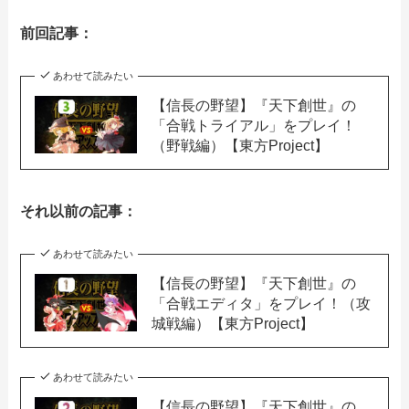
前回記事：
あわせて読みたい
【信長の野望】『天下創世』の
「合戦トライアル」をプレイ！
（野戦編）【東方Project】
それ以前の記事：
あわせて読みたい
【信長の野望】『天下創世』の
「合戦エディタ」をプレイ！（攻
城戦編）【東方Project】
あわせて読みたい
【信長の野望】『天下創世』の