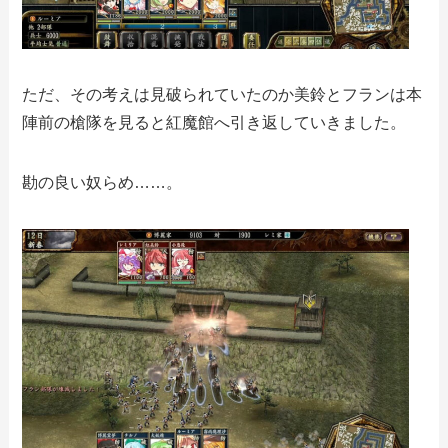
ただ、その考えは見破られていたのか美鈴とフランは本
陣前の槍隊を見ると紅魔館へ引き返していきました。
勘の良い奴らめ……。