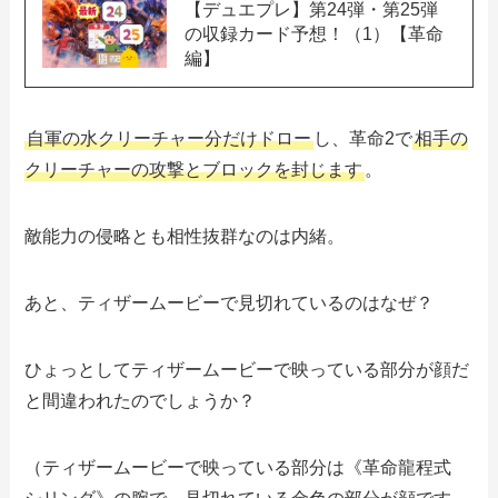
【デュエプレ】第24弾・第25弾
の収録カード予想！（1）【革命
編】
自軍の水クリーチャー分だけドロー
し、革命2で
相手の
クリーチャーの攻撃とブロックを封じます
。
敵能力の侵略とも相性抜群なのは内緒。
あと、ティザームービーで見切れているのはなぜ？
ひょっとしてティザームービーで映っている部分が顔だ
と間違われたのでしょうか？
（ティザームービーで映っている部分は《革命龍程式