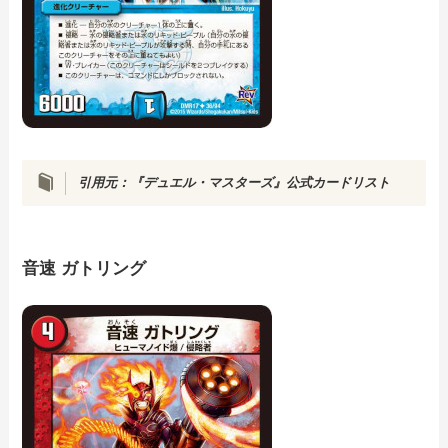
引用元：『デュエル・マスターズ』公式カードリスト
音速 ガトリング