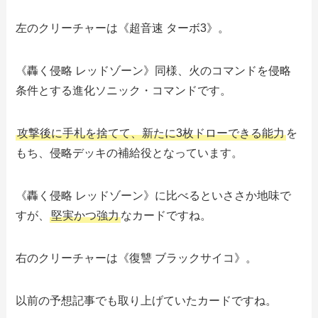
左のクリーチャーは《超音速 ターボ3》。
《轟く侵略 レッドゾーン》同様、火のコマンドを侵略
条件とする進化ソニック・コマンドです。
攻撃後に手札を捨てて、新たに3枚ドローできる能力
を
もち、侵略デッキの補給役となっています。
《轟く侵略 レッドゾーン》に比べるといささか地味で
すが、
堅実かつ強力
なカードですね。
右のクリーチャーは《復讐 ブラックサイコ》。
以前の予想記事でも取り上げていたカードですね。