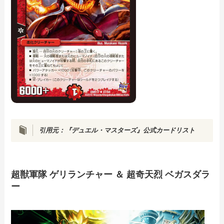
引用元：『デュエル・マスターズ』公式カードリスト
超獣軍隊 ゲリランチャー ＆ 超奇天烈 ベガスダラ
ー