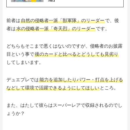
前者は
自然の侵略者一派「獣軍隊」のリーダー
で、後
者は
水の侵略者一派「奇天烈」のリーダー
です。
どちらもそこまで悪くはないのですが、侵略者のお披露
目という事で
後のカードと比べるとどうしても見劣り
してしまいます。
デュエプレでは
能力を追加したりパワー・打点を上げる
などして環境で活躍できるようにしてほしい
ところ。
また、はたして彼らはスーパーレアで収録されるのでし
ょうか？