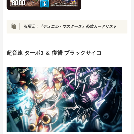
引用元：『デュエル・マスターズ』公式カードリスト
超音速 ターボ3 ＆ 復讐 ブラックサイコ