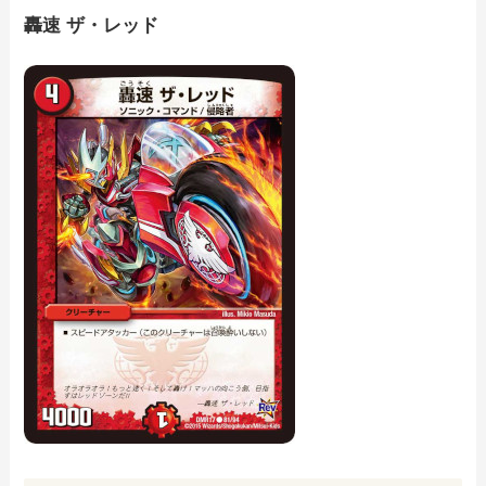
轟速 ザ・レッド