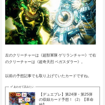
左のクリーチャーは《超獣軍隊 ゲリランチャー》で右
のクリーチャーは《超奇天烈 ベガスダラー》。
以前の予想記事でも取り上げていたカードですね。
あわせて読みたい
【デュエプレ】第24弾・第25弾
の収録カード予想！（2）【革命
編】