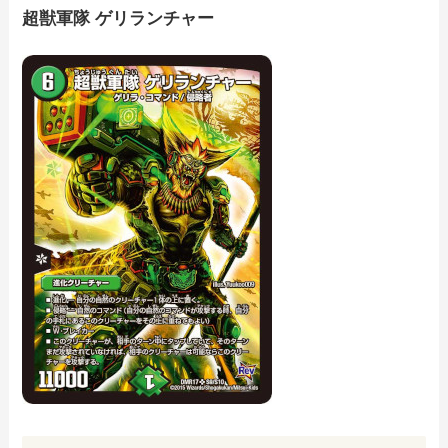
超獣軍隊 ゲリランチャー