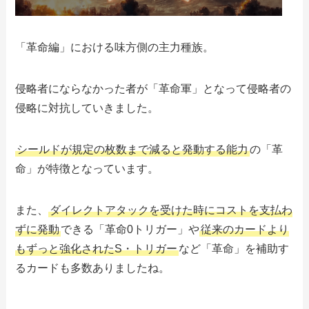
「革命編」における味方側の主力種族。
侵略者にならなかった者が「革命軍」となって侵略者の
侵略に対抗していきました。
シールドが規定の枚数まで減ると発動する能力
の「革
命」が特徴となっています。
また、
ダイレクトアタックを受けた時にコストを支払わ
ずに発動
できる「革命0トリガー」や
従来のカードより
もずっと強化されたS・トリガー
など「革命」を補助す
るカードも多数ありましたね。