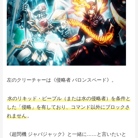
左のクリーチャーは《侵略者 バロンスペード》。
水のリキッド・ピープル（または水の侵略者）を条件と
した「侵略」を有しており、コマンド以外にブロックさ
れません
。
《超閃機 ジャバジャック》と一緒に……と言いたいと