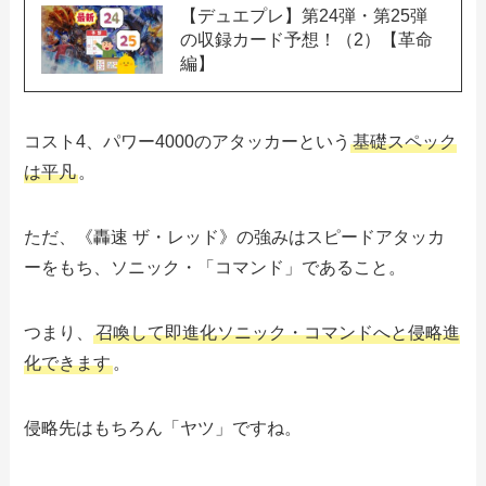
【デュエプレ】第24弾・第25弾
の収録カード予想！（2）【革命
編】
コスト4、パワー4000のアタッカーという
基礎スペック
は平凡
。
ただ、《轟速 ザ・レッド》の強みはスピードアタッカ
ーをもち、ソニック・「コマンド」であること。
つまり、
召喚して即進化ソニック・コマンドへと侵略進
化できます
。
侵略先はもちろん「ヤツ」ですね。