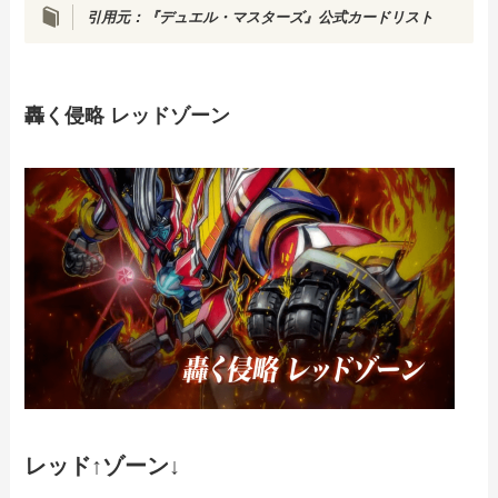
引用元：『デュエル・マスターズ』公式カードリスト
轟く侵略 レッドゾーン
レッド↑ゾーン↓