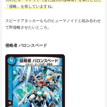
「侵略」を有しています
ね。
スピードアタッカーもちのヒューマノイドと組み合わせ
て即侵略させたいところ。
侵略者 バロンスペード