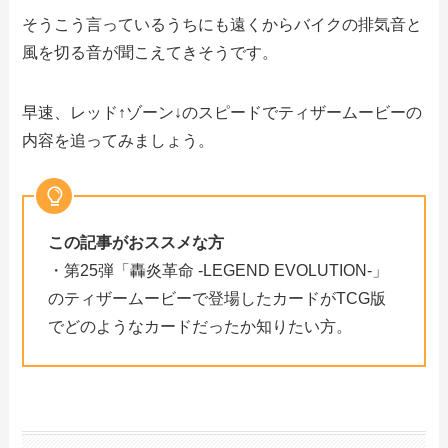
そうこう言っているうちにも遠くからバイクの排気音と
風を切る音が聞こえてきそうです。
早速、レッド↑ゾーン↓のスピードでティザームービーの
内容を追ってみましょう。
この記事がおススメな方
・第25弾「轟炎革命 -LEGEND EVOLUTION-」
のティザームービーで登場したカードがTCG版
でどのようなカードだったか知りたい方。