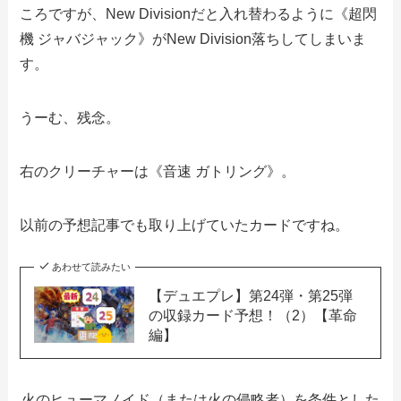
ころですが、New Divisionだと入れ替わるように《超閃
機 ジャバジャック》がNew Division落ちしてしまいま
す。
うーむ、残念。
右のクリーチャーは《音速 ガトリング》。
以前の予想記事でも取り上げていたカードですね。
あわせて読みたい
【デュエプレ】第24弾・第25弾
の収録カード予想！（2）【革命
編】
火のヒューマノイド（または火の侵略者）を条件とした