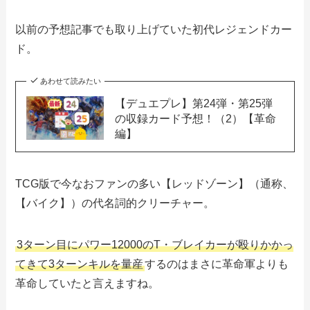
以前の予想記事でも取り上げていた初代レジェンドカー
ド。
あわせて読みたい
【デュエプレ】第24弾・第25弾
の収録カード予想！（2）【革命
編】
TCG版で今なおファンの多い【レッドゾーン】（通称、
【バイク】）の代名詞的クリーチャー。
3ターン目にパワー12000のT・ブレイカーが殴りかかっ
てきて3ターンキルを量産
するのはまさに革命軍よりも
革命していたと言えますね。