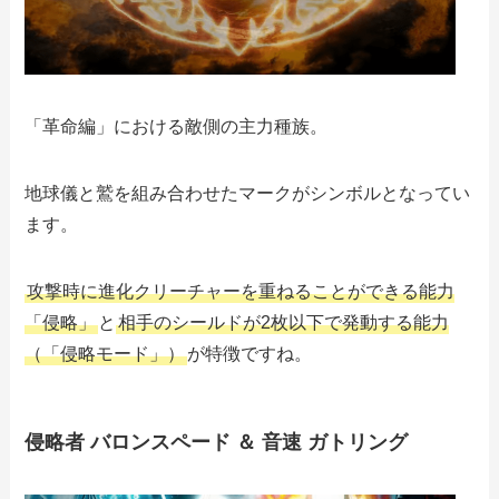
「革命編」における敵側の主力種族。
地球儀と鷲を組み合わせたマークがシンボルとなってい
ます。
攻撃時に進化クリーチャーを重ねることができる能力
「侵略」
と
相手のシールドが2枚以下で発動する能力
（「侵略モード」）
が特徴ですね。
侵略者 バロンスペード ＆ 音速 ガトリング