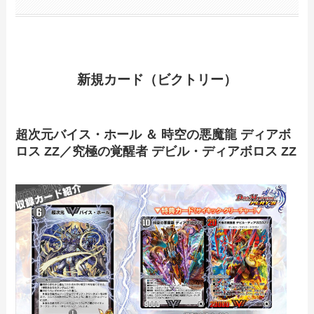
新規カード（ビクトリー）
超次元バイス・ホール ＆ 時空の悪魔龍 ディアボ
ロス ZZ／究極の覚醒者 デビル・ディアボロス ZZ