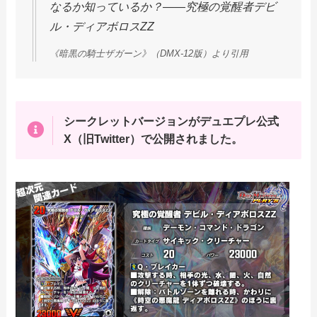
なるか知っているか？――究極の覚醒者デビ
ル・ディアボロスZZ
《暗黒の騎士ザガーン》（DMX-12版）より引用
シークレットバージョンがデュエプレ公式
X（旧Twitter）で公開されました。