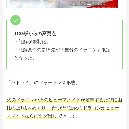
TCG版からの変更点
・龍解が強制化。
・龍解条件の参照先が「自分のドラゴン」限定
となった。
「バトライ」のフォートレス形態。
火のドラゴンか火のヒューマノイドが攻撃するたびに山
札の上1枚をめくり、それが非進化のドラゴンかヒュー
マノイドならばタダ出し
できます。