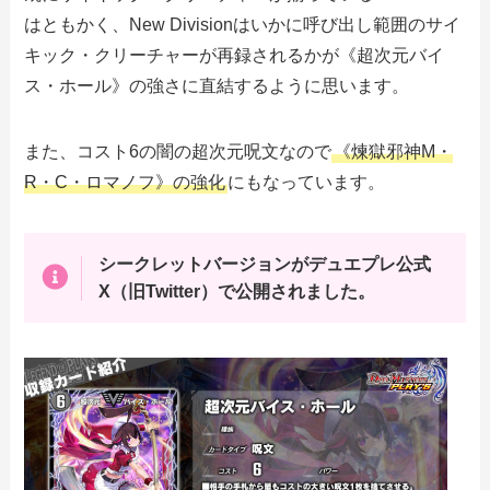
はともかく、New Divisionはいかに呼び出し範囲のサイ
キック・クリーチャーが再録されるかが《超次元バイ
ス・ホール》の強さに直結するように思います。
また、コスト6の闇の超次元呪文なので
《煉獄邪神M・
R・C・ロマノフ》の強化
にもなっています。
シークレットバージョンがデュエプレ公式
X（旧Twitter）で公開されました。