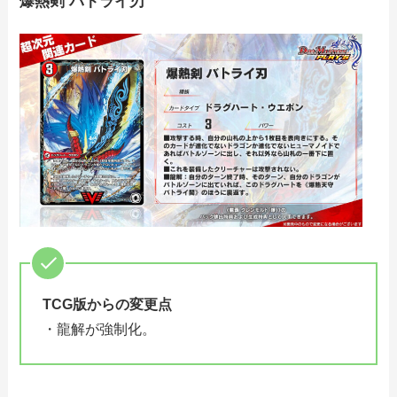
爆熱剣 バトライ刃
TCG版からの変更点
・龍解が強制化。