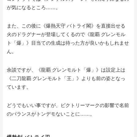
が気になるところ……。
また、この後に《爆熱天守 バトライ閣》を直接出せる
火のドラグナーが登場してくるので《龍覇 グレンモル
ト「爆」》目当ての生成は待った方が良いかもしれませ
ん。
余談ですが、《龍覇 グレンモルト「爆」》は設定上は
《二刀龍覇 グレンモルト「王」》よりも前の姿となっ
ています。
どうでもいい事ですが、ビクトリーマークの影響で名前
のバランスがトンデモないことに……。