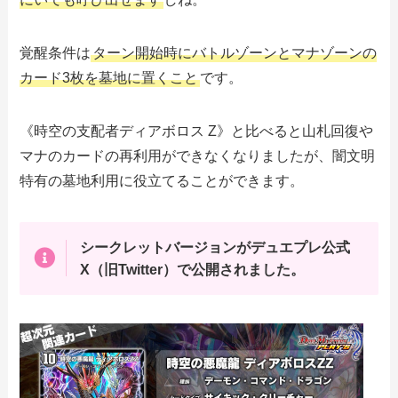
覚醒条件は
ターン開始時にバトルゾーンとマナゾーンの
カード3枚を墓地に置くこと
です。
《時空の支配者ディアボロス Z》と比べると山札回復や
マナのカードの再利用ができなくなりましたが、闇文明
特有の墓地利用に役立てることができます。
シークレットバージョンがデュエプレ公式
X（旧Twitter）で公開されました。