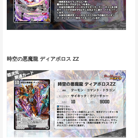
時空の悪魔龍 ディアボロス ZZ