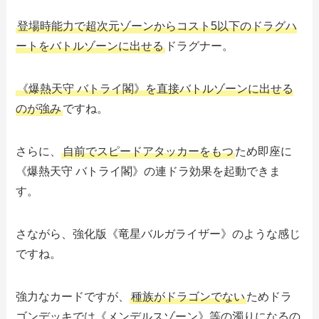
登場時能力で超次元ゾーンからコスト5以下のドラグハ
ートをバトルゾーンに出せる
ドラグナー。
《爆熱天守 バトライ閣》を直接バトルゾーンに出せる
のが強み
ですね。
さらに、
自前でスピードアタッカーをもつ
ため即座に
《爆熱天守 バトライ閣》の連ドラ効果を起動できま
す。
さながら、強化版《竜星バルガライザー》のような感じ
ですね。
強力なカードですが、
種族がドラゴンでない
ためドラ
ゴンデッキでは《メンデルスゾーン》等の濁りになるの