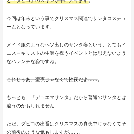
と「ダピコ」のスキンが手に入ります
。
今回は年末という事でクリスマス関連でサンタコスチュ
ームとなっています。
メイド服のようなヘソ出しのサンタ姿という、とてもイ
エス＝キリストの生誕を祝うイベントとは思えないよう
なハレンチな姿ですね。
これじゃあ、聖夜じゃなくて性夜だよ……
。
もっとも、「デュエマサンタ」だから普通のサンタとは
違うのかもしれません。
ただ、ダピコの出番はクリスマスの真夜中じゃなくてそ
の前後のような気もしますが……。