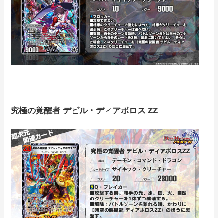
究極の覚醒者 デビル・ディアボロス ZZ