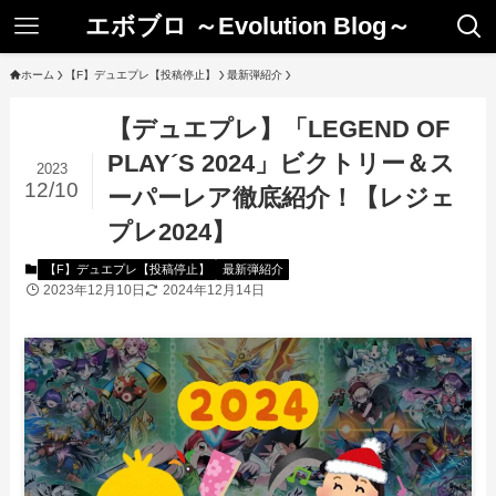
エボブロ ～Evolution Blog～
ホーム
【F】デュエプレ【投稿停止】
最新弾紹介
【デュエプレ】「LEGEND OF
PLAY´S 2024」ビクトリー＆ス
2023
12/10
ーパーレア徹底紹介！【レジェ
プレ2024】
【F】デュエプレ【投稿停止】
最新弾紹介
2023年12月10日
2024年12月14日