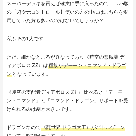
スーパーデッキを買えば確実に手に入ったので、TCG版
の【超次元コントロール】使いの方の中にはこちらを愛
用していた方も多いのではないでしょうか？
私もその1人です。
ただ、細かなところが異なっており《時空の悪魔龍 デ
ィアボロス ZZ》は
種族がデーモン・コマンド・ドラゴ
ン
となっています。
《時空の支配者ディアボロス Z》に比べると「デーモ
ン・コマンド」と「コマンド・ドラゴン」サポートを受
けられるのは割と大きいです。
ドラゴンなので
《龍世界 ドラゴ大王》がバトルゾーン
にいても呼び出せます
しね。