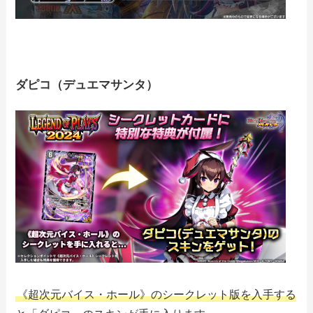
ダピコ（デュエマサンタ）
《超次元バイス・ホール》のシークレット版を入手する