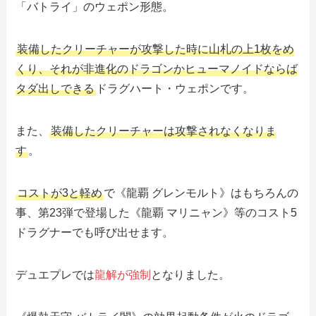
「バトライ」のウェポン形態。
装備したクリーチャーが攻撃した時に山札の上1枚をめ
くり、それが非進化のドラゴンかヒューマノイドならば
タダ出しできる
ドラグハート・ウェポンです。
また、
装備したクリーチャーは攻撃されなくなりま
す
。
コストが3と軽め
で《龍覇 グレンモルト》はもちろんの
事、第23弾で登場した《龍覇 マリニャン》等のコスト5
ドラグナーでも呼び出せます。
デュエプレでは
龍解が強制
となりました。