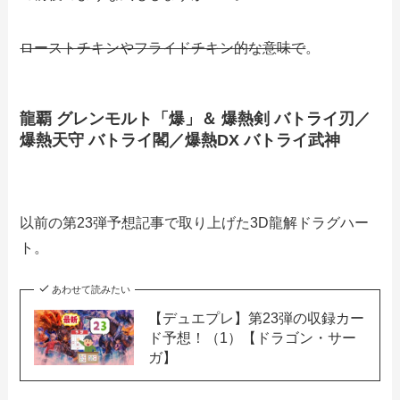
ローストチキンやフライドチキン的な意味で
。
龍覇 グレンモルト「爆」＆ 爆熱剣 バトライ刃／
爆熱天守 バトライ閣／爆熱DX バトライ武神
以前の第23弾予想記事で取り上げた3D龍解ドラグハー
ト。
あわせて読みたい
【デュエプレ】第23弾の収録カー
ド予想！（1）【ドラゴン・サー
ガ】