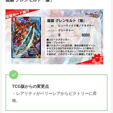
龍覇 グレンモルト「爆」
TCG版からの変更点
・レアリティがベリーレアからビクトリーに昇
格。