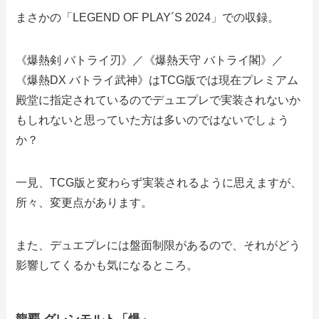
まさかの「LEGEND OF PLAY´S 2024」での収録。
《爆熱剣 バトライ刃》／《爆熱天守 バトライ閣》／
《爆熱DX バトライ武神》はTCG版では現在プレミアム
殿堂に指定されているのでデュエプレで実装されないか
もしれないと思っていた方は多いのではないでしょう
か？
一見、TCG版と変わらず実装されるように思えますが、
所々、変更点があります。
また、デュエプレには盤面制限があるので、それがどう
影響してくるかも気になるところ。