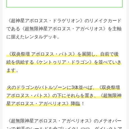
《超神星アポロヌス・ドラゲリオン》のリメイクカード
である《超無限神星アポロヌス・アガペリオス》を主軸
に据えたレンタルデッキ。
《双炎祭壇 アポロヌス・パトス》を展開し、自前で後
続を供給する《ケントゥリア・ドラゴン》を並べていき
ます
。
火のドラゴンがバトルゾーンに3体並べば、《双炎祭壇
アポロヌス・パトス》の下にそれらを置き、《超無限神
星アポロヌス・アガペリオス》降臨
！
《超無限神星アポロヌス・アガペリオス》のメテオバー
ンで
相手のシールドを全ブレイクしつつ、ダイレクトア