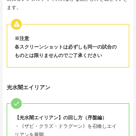
ます。
※注意
各スクリーンショットは必ずしも同一の試合の
ものとは限りませんのでご了承ください
光水闇エイリアン
【光水闇エイリアン】の回し方（序盤編）
・《ザビ・クラズ・ドラグーン》を召喚しエイ
リアンを展開。