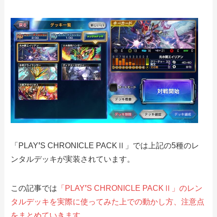
「PLAY
‛
S CHRONICLE PACKⅡ」では上記の5種のレ
ンタルデッキが実装されています。
この記事では
「PLAY
‛
S CHRONICLE PACKⅡ」のレン
タルデッキを実際に使ってみた上での動かし方、注意点
をまとめていきます
。