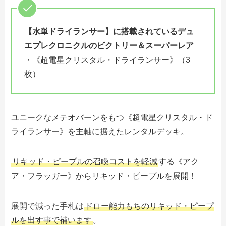
【水単ドライランサー】に搭載されている
デュ
エプレクロニクルのビクトリー＆スーパーレア
・《超電星クリスタル・ドライランサー》（3
枚）
ユニークなメテオバーンをもつ《超電星クリスタル・ド
ライランサー》を主軸に据えたレンタルデッキ。
リキッド・ピープルの召喚コストを軽減
する《アク
ア・フラッガー》からリキッド・ピープルを展開！
展開で減った手札は
ドロー能力もちのリキッド・ピープ
ルを出す事で補います
。