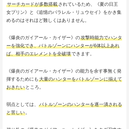
サーチカードが多数搭載
されているため、《夏の日王
女プリン》と《追憶のパラレル・リュウセイ》をかき集
めるのはそれほど難しくはありません。
《爆炎のガイアール・カイザー》の
攻撃時能力でハンタ
ーを強化でき、バトルゾーンにハンターが6体以上あれ
ば、相手のエレメントを全破壊
できます。
《爆炎のガイアール・カイザー》の能力を余す事無く発
揮するためにも
大量のハンターをバトルゾーンに揃えて
おきたい
ところ。
弱点としては、
バトルゾーンのハンターを逐一潰される
と苦しい
。