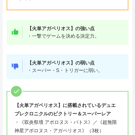
【火単アガペリオス】の強い点
・一撃でゲームを決める決定力。
【
火単アガペリオス
】の弱い点
・スーパー・S・トリガーに弱い。
【
火単アガペリオス
】に搭載されている
デュエ
プレクロニクルのビクトリー＆スーパーレア
・《双炎祭壇 アポロヌス・パトス》／《超無限
神星アポロヌス・アガペリオス》（3枚）