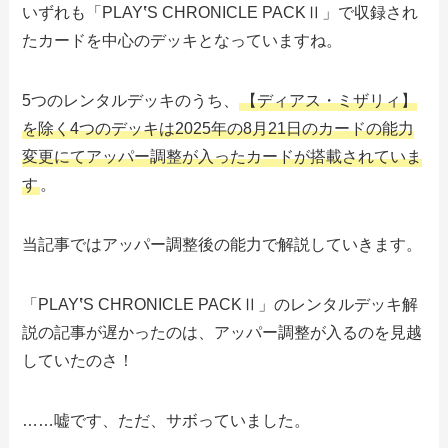
いずれも「PLAY
‛
S CHRONICLE PACKⅡ」で収録され
たカードを中心のデッキとなっていますね。
5つのレンタルデッキのうち、
【ディアス・ミザリィ】
を除く4つのデッキは2025年の8月21日のカードの能力
変更にてアッパー調整が入ったカードが搭載されていま
す
。
当記事ではアッパー調整後の能力で解説していきます。
「PLAY
‛
S CHRONICLE PACKⅡ」のレンタルデッキ解
説の記事が遅かったのは、アッパー調整が入るのを見越
していたのさ！
……嘘です、ただ、サボっていました。