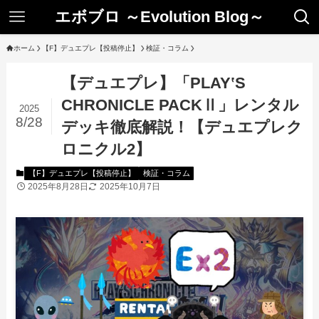
エボブロ ～Evolution Blog～
ホーム
【F】デュエプレ【投稿停止】
検証・コラム
【デュエプレ】「PLAY‛S
CHRONICLE PACKⅡ」レンタル
2025
8/28
デッキ徹底解説！【デュエプレク
ロニクル2】
【F】デュエプレ【投稿停止】
検証・コラム
2025年8月28日
2025年10月7日