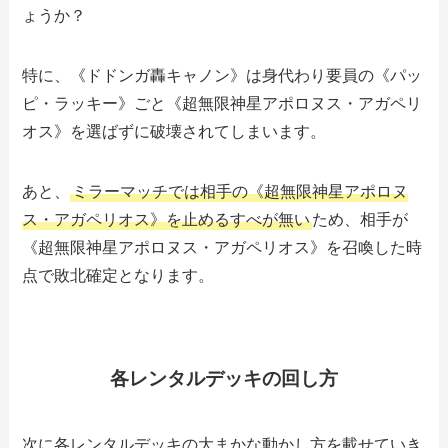
ょうか？
特に、《ドドンガ轟キャノン》は身代わり要員の《パッ
ピ・ラッキー》ごと《超無限神星アポロヌス・アガペリ
オス》を選ばずに破壊されてしまいます。
あと、
ミラーマッチでは相手の《超無限神星アポロヌ
ス・アガペリオス》を止めるすべが無い
ため、相手が
《超無限神星アポロヌス・アガペリオス》を召喚した時
点で敗北確定となります。
各レンタルデッキの回し方
次に各レンタルデッキの大まかな動かし方を載せていき