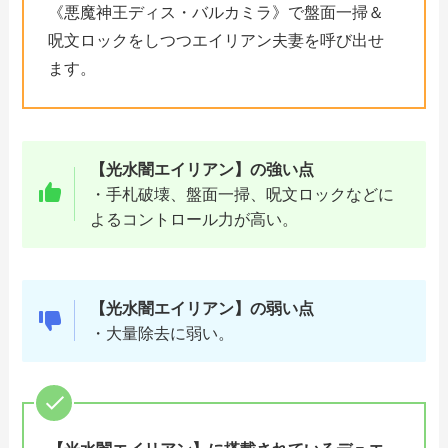
《悪魔神王ディス・バルカミラ》で盤面一掃＆
呪文ロックをしつつエイリアン夫妻を呼び出せ
ます。
【光水闇エイリアン】の強い点
・手札破壊、盤面一掃、呪文ロックなどに
よるコントロール力が高い。
【
光水闇エイリアン
】の弱い点
・大量除去に弱い。