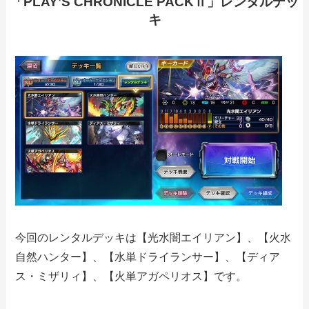
「PLAY
‛
S CHRONICLE PACKⅡ」レンタルデッ
キ
今回のレンタルデッキは【光水闇エイリアン】、【火水
自然ハンター】、【水単ドライランサー】、【ディア
ス・ミザリィ】、【火単アガペリオス】です。