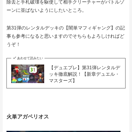
除去と手札破壊を駆使して相手クリーチャーがバトルゾ
ーンに並ばないようにしたいところ。
第31弾のレンタルデッキの【闇単マフィギャング】の記
事も参考になると思いますのでそちらもよろしければど
うぞ！
あわせて読みたい
【デュエプレ】第31弾レンタルデ
ッキ徹底解説！【新章デュエル・
マスターズ】
火単アガペリオス