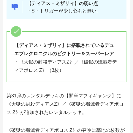
【
ディアス・ミザリィ
】の弱い点
・S・トリガーが少し心もと無い。
【
ディアス・ミザリィ
】に搭載されている
デュ
エプレクロニクルのビクトリー＆スーパーレア
・《大獄の封殺ディアスZ》／《破獄の殲滅者デ
ィアボロス Z》（3枚）
第31弾のレンタルデッキの【闇単マフィギャング】に
《大獄の封殺ディアスZ》／《破獄の殲滅者ディアボロ
ス Z》が追加されたレンタルデッキ。
《破獄の殲滅者ディアボロス Z》の召喚に墓地の枚数が