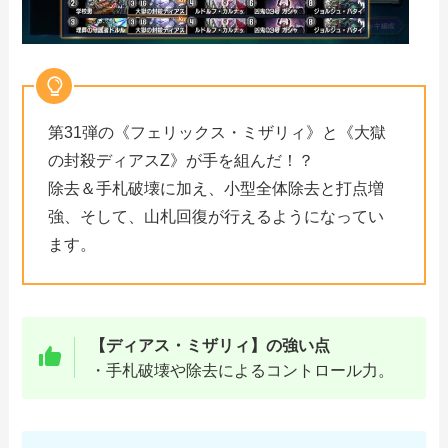
第31弾の《フェリックス・ミザリィ》と《大獄
の封殺ディアスZ》が手を組んだ！？
除去＆手札破壊に加え、小型全体除去と打点増
強、そして、山札回復が行えるようになってい
ます。
【ディアス・ミザリィ】の強い点
・手札破壊や除去によるコントロール力。