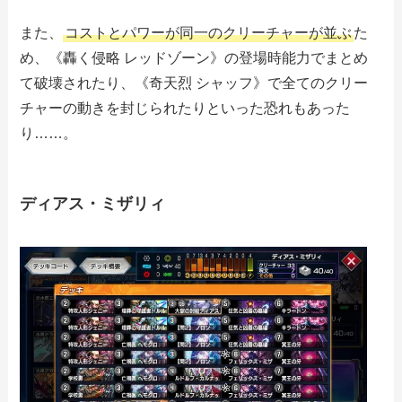
また、
コストとパワーが同一のクリーチャーが並ぶ
た
め、《轟く侵略 レッドゾーン》の登場時能力でまとめ
て破壊されたり、《奇天烈 シャッフ》で全てのクリー
チャーの動きを封じられたりといった恐れもあった
り……。
ディアス・ミザリィ