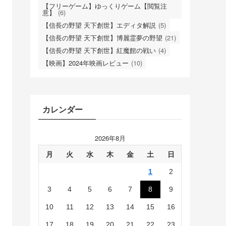
【フリーゲーム】ゆっくりゲーム【閲覧注
意】
(6)
【信長の野望 天下創世】エディタ解説
(5)
【信長の野望 天下創世】博麗霊夢の野望
(21)
【信長の野望 天下創世】紅魔館の戦い
(4)
【映画】2024年映画レビュー
(10)
カレンダー
2026年8月
月
火
水
木
金
土
日
1
2
3
4
5
6
7
8
9
10
11
12
13
14
15
16
17
18
19
20
21
22
23