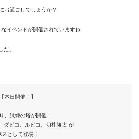
うにお過ごしでしょうか？
々なイベントが開催されていますね。
した。
【本日開催！】
り、試練の塔が開催！
D.、ダピコ、ルピコ、切札勝太 が
ボスとして登場！