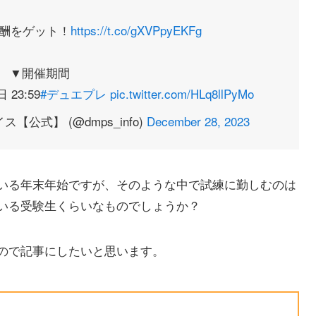
酬をゲット！
https://t.co/gXVPpyEKFg
▼開催期間
 23:59
#デュエプレ
pic.twitter.com/HLq8llPyMo
公式】 (@dmps_info)
December 28, 2023
いる年末年始ですが、そのような中で試練に勤しむのは
いる受験生くらいなものでしょうか？
ので記事にしたいと思います。