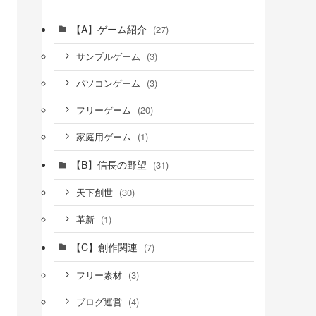
【A】ゲーム紹介
(27)
(3)
サンプルゲーム
(3)
パソコンゲーム
(20)
フリーゲーム
(1)
家庭用ゲーム
【B】信長の野望
(31)
(30)
天下創世
(1)
革新
【C】創作関連
(7)
(3)
フリー素材
(4)
ブログ運営