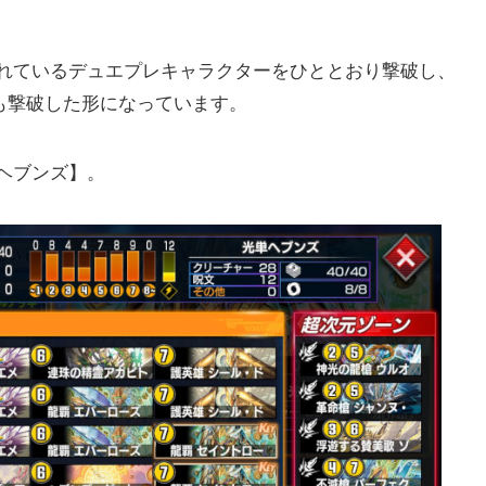
れているデュエプレキャラクターをひととおり撃破し、
後も撃破した形になっています。
ヘブンズ】。