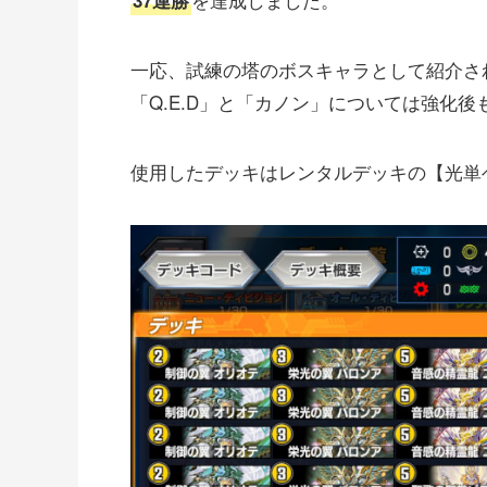
一応、試練の塔のボスキャラとして紹介さ
「Q.E.D」と「カノン」については強化
使用したデッキはレンタルデッキの【光単