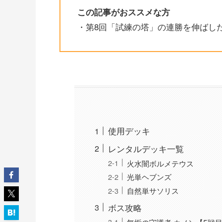
この記事がおススメな方
・第8回「試練の塔」の連勝を伸ばし
使用デッキ
レンタルデッキ一覧
火水闇ボルメテウス
光単ヘブンズ
自然単サソリス
ボス攻略
無垢の守護者 カノン【5戦