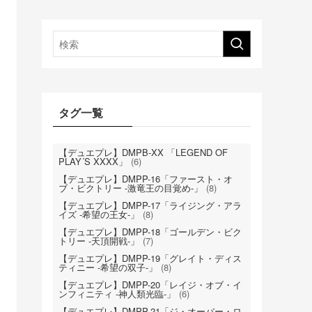
タグ一覧
【デュエプレ】DMPB-XX 「LEGEND OF
PLAY´S XXXX」
(6)
【デュエプレ】DMPP-16「ファースト・オ
ブ・ビクトリー -激竜王の目覚め-」
(8)
【デュエプレ】DMPP-17「ライジング・アラ
イズ -希望の王女-」
(8)
【デュエプレ】DMPP-18「ゴールデン・ビク
トリー -天頂開戦-」
(7)
【デュエプレ】DMPP-19「グレイト・ディス
ティニー -希望の双子-」
(8)
【デュエプレ】DMPP-20「レイジ・オブ・イ
ンフィニティ -神人類光臨-」
(6)
【デュエプレ】DMPP-21「ジ・オーバー・ロ