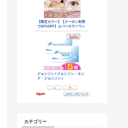
カテゴリー