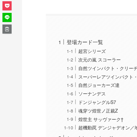
登場カード一覧
超宮シリーズ
次元の嵐 スコーラー
自然ツインパクト・クリー
スーパーレアツインパクト
自然ジョーカーズ達
ソーナンデス
ドンジャングルS7
魂穿ツ煌世ノ正裁Z
煌世主 サッヴァーク†
超機動罠 デンジャデオン／