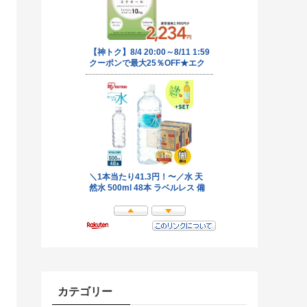
カテゴリー