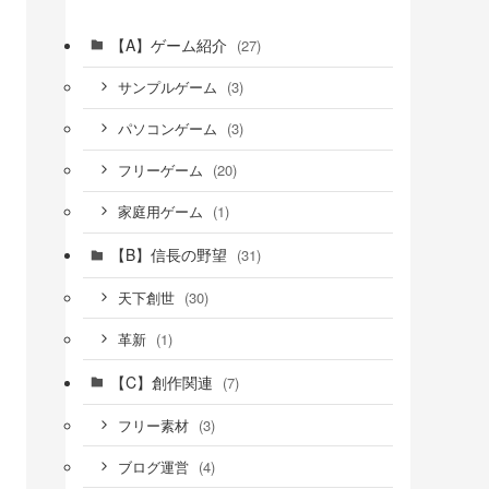
【A】ゲーム紹介
(27)
(3)
サンプルゲーム
(3)
パソコンゲーム
(20)
フリーゲーム
(1)
家庭用ゲーム
【B】信長の野望
(31)
(30)
天下創世
(1)
革新
【C】創作関連
(7)
(3)
フリー素材
(4)
ブログ運営