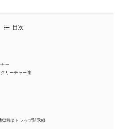
目次
チャー
・クリーチャー達
地獄極楽トラップ黙示録