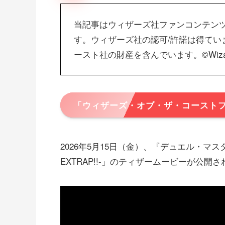
当記事はウィザーズ社ファンコンテン
す。ウィザーズ社の認可/許諾は得てい
ースト社の財産を含んでいます。©Wizards of
「ウィザーズ・オブ・ザ・コースト
2026年5月15日（金）、『デュエル・マスタ
EXTRAP!!-」のティザームービーが公開