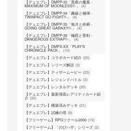
【デュエプレ】DMPP-33「黒夜の魔凰 -
MAXIMUM OF MOONLESS!!-」
(4)
【デュエプレ】DMPP-34「轟破と極弾 -
TWINPACT GO FIGHT!!-」
(4)
【デュエプレ】DMPP-35「無月と終葬 -
GOING GREAT GARAXY!!-」
(4)
【デュエプレ】DMPP-36「極罠と聖剣 -
DANGEROUS EXTRAP!!-」
(4)
【デュエプレ】DMPX-XX「PLAY'S
CHRONICLE PACK」
(10)
【デュエプレ】コラボカード紹介
(20)
【デュエプレ】シリーズ解説
(3)
【デュエプレ】ティザームービー
(23)
【デュエプレ】レジェンドバトル
(3)
【デュエプレ】レンタルデッキ
(20)
【デュエプレ】最新弾高レアリティカード紹
介
(32)
【デュエプレ】構築済みデッキ
(21)
【デュエプレ】試練の塔
(9)
【フリーゲーム】RPGツクール2000
(13)
【フリーゲーム】「のびハザ」シリーズ
(2)