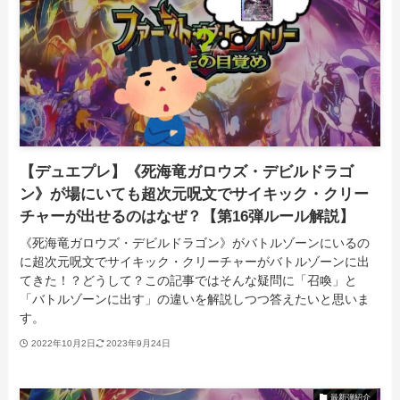
【デュエプレ】《死海竜ガロウズ・デビルドラゴ
ン》が場にいても超次元呪文でサイキック・クリー
チャーが出せるのはなぜ？【第16弾ルール解説】
《死海竜ガロウズ・デビルドラゴン》がバトルゾーンにいるの
に超次元呪文でサイキック・クリーチャーがバトルゾーンに出
てきた！？どうして？この記事ではそんな疑問に「召喚」と
「バトルゾーンに出す」の違いを解説しつつ答えたいと思いま
す。
2022年10月2日
2023年9月24日
最新弾紹介