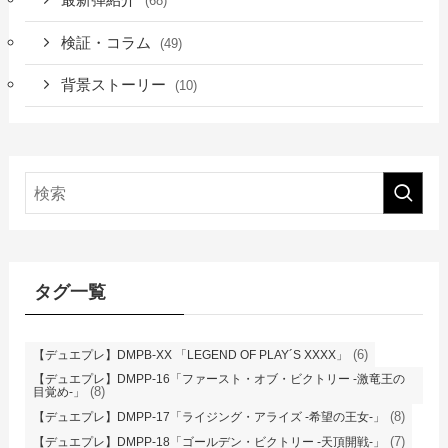
(68)
検証・コラム
(49)
背景ストーリー
(10)
タグ一覧
(6)
【デュエプレ】DMPB-XX 「LEGEND OF PLAY´S XXXX」
【デュエプレ】DMPP-16「ファースト・オブ・ビクトリー -激竜王の
(8)
目覚め-」
(8)
【デュエプレ】DMPP-17「ライジング・アライズ -希望の王女-」
(7)
【デュエプレ】DMPP-18「ゴールデン・ビクトリー -天頂開戦-」