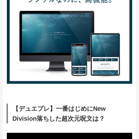
【デュエプレ】一番はじめにNew
Division落ちした超次元呪文は？
動