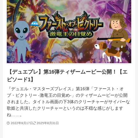
【デュエプレ】第16弾ティザームービー公開！【エ
ピソード1】
『デュエル・マスターズプレイス』第16弾「ファースト・オ
ブ・ビクトリー -激竜王の目覚め-」のティザームービーが公開
されました。タイトル画面の下3体のクリーチャーがサイバーな
歌姫と共演したクリーチャーというのは不穏な感じがします
ね……。
2022年9月17日
2025年8月31日