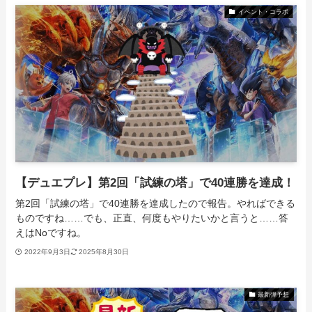
イベント・コラボ
【デュエプレ】第2回「試練の塔」で40連勝を達成！
第2回「試練の塔」で40連勝を達成したので報告。やればできる
ものですね……でも、正直、何度もやりたいかと言うと……答
えはNoですね。
2022年9月3日
2025年8月30日
最新弾予想