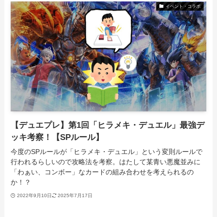
イベント・コラボ
【デュエプレ】第1回「ヒラメキ・デュエル」最強デ
ッキ考察！【SPルール】
今度のSPルールが「ヒラメキ・デュエル」という変則ルールで
行われるらしいので攻略法を考察。はたして某青い悪魔並みに
「わぁい、コンボー」なカードの組み合わせを考えられるの
か！？
2022年9月10日
2025年7月17日