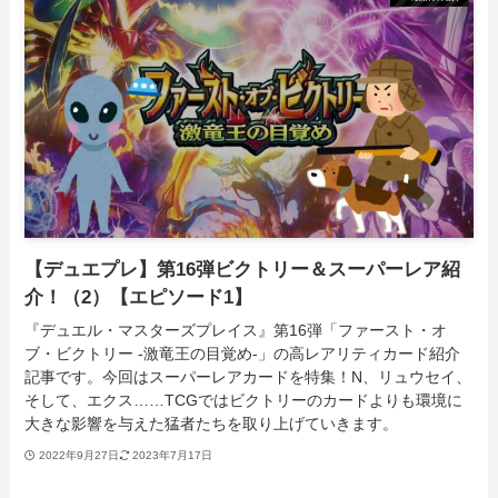
【デュエプレ】第16弾ビクトリー＆スーパーレア紹
介！（2）【エピソード1】
『デュエル・マスターズプレイス』第16弾「ファースト・オ
ブ・ビクトリー -激竜王の目覚め-」の高レアリティカード紹介
記事です。今回はスーパーレアカードを特集！N、リュウセイ、
そして、エクス……TCGではビクトリーのカードよりも環境に
大きな影響を与えた猛者たちを取り上げていきます。
2022年9月27日
2023年7月17日