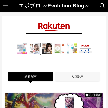
エボブロ ～Evolution Blog～
新着記事
人気記事
ルール解説