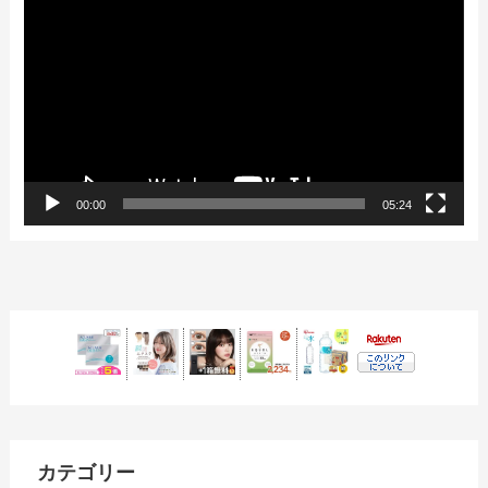
画
プ
レ
ー
ヤ
ー
00:00
05:24
カテゴリー