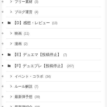
フリー素材
(3)
ブログ運営
(4)
【D】感想・レビュー
(13)
映画
(11)
漫画
(2)
【E】デュエマ【投稿停止】
(7)
【F】デュエプレ【投稿停止】
(207)
イベント・コラボ
(34)
ルール解説
(7)
最新弾予想
(39)
最新弾紹介