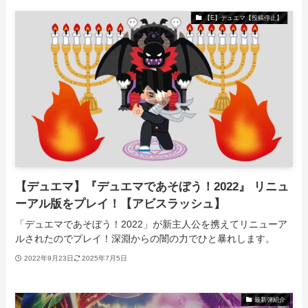
【E】デュエマ【投稿停止】
【デュエマ】『デュエマであそぼう！2022』 リニュ
ーアル版をプレイ！【アビスラッシュ】
「デュエマであそぼう！2022」が新主人公を携えてリニューア
ルされたのでプレイ！深淵からの闇の力でひと暴れします。
2022年9月23日
2025年7月5日
最新弾紹介