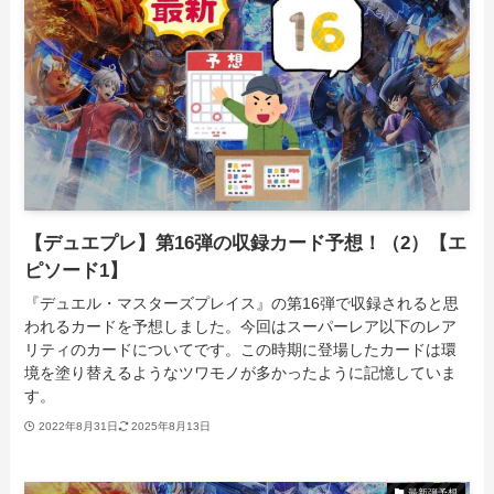
【デュエプレ】第16弾の収録カード予想！（2）【エ
ピソード1】
『デュエル・マスターズプレイス』の第16弾で収録されると思
われるカードを予想しました。今回はスーパーレア以下のレア
リティのカードについてです。この時期に登場したカードは環
境を塗り替えるようなツワモノが多かったように記憶していま
す。
2022年8月31日
2025年8月13日
最新弾予想