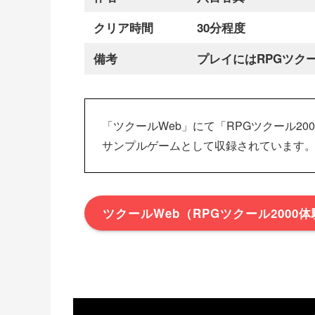
クリア時間
30分程度
備考
プレイにはRPGツクー
「ツクールWeb」にて「RPGツクール2
サンプルゲームとして収録されています
ツクールWeb（RPGツクール2000