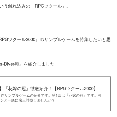
いう触れ込みの「RPGツクール」。
PGツクール2000』のサンプルゲームを特集したいと思
-Diver#0』を紹介しました。
】『花嫁の冠』徹底紹介！【RPGツクール2000】
名作サンプルゲームの紹介です。第1回は『花嫁の冠』です。可
インと一緒に魔王討伐しませんか？