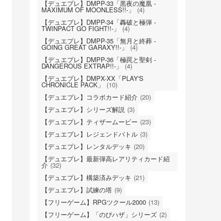
【デュエプレ】DMPP-33「黒夜の魔凰 -
MAXIMUM OF MOONLESS!!-」
(4)
【デュエプレ】DMPP-34「轟破と極弾 -
TWINPACT GO FIGHT!!-」
(4)
【デュエプレ】DMPP-35「無月と終葬 -
GOING GREAT GARAXY!!-」
(4)
【デュエプレ】DMPP-36「極罠と聖剣 -
DANGEROUS EXTRAP!!-」
(4)
【デュエプレ】DMPX-XX「PLAY'S
CHRONICLE PACK」
(10)
【デュエプレ】コラボカード紹介
(20)
【デュエプレ】シリーズ解説
(3)
【デュエプレ】ティザームービー
(23)
【デュエプレ】レジェンドバトル
(3)
【デュエプレ】レンタルデッキ
(20)
【デュエプレ】最新弾高レアリティカード紹
介
(32)
【デュエプレ】構築済みデッキ
(21)
【デュエプレ】試練の塔
(9)
【フリーゲーム】RPGツクール2000
(13)
【フリーゲーム】「のびハザ」シリーズ
(2)