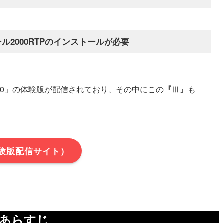
ル2000RTPのインストールが必要
000」の体験版が配信されており、その中にこの
『
Ⅲ
』
も
。
体験版配信サイト）
あらすじ