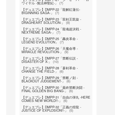
ワイヤル -無法神聖紀-」
(7)
【デュエプレ】DMPP-22「龍解紅蓮伝-
BIGINNING SAGA-」
(7)
【デュエプレ】DMPP-23「双剣王凱旋 -
DRAGHEART SOLUTION-」
(9)
【デュエプレ】DMPP-24「龍魂超決戦 -
NEXTREME SAGA-」
(7)
【デュエプレ】DMPP-25「轟炎革命 -
LEGEND EVOLUTION」
(7)
【デュエプレ】DMPP-26「天魔命導 -
MIRACLE REVOLUTION-」
(9)
【デュエプレ】DMPP-27「禁断伝説 -
DISASTER OF X-」
(10)
【デュエプレ】DMPP-28「蒼剣革命 -
CHANGE THE FIELD-」
(6)
【デュエプレ】DMPP-29「禁断ノ刻 -
BLACKOUT JUDGEMENT-」
(6)
【デュエプレ】DMPP-30「最終禁断決闘 -
FINAL GOLDEN BIG BANG-」
(6)
【デュエプレ】DMPP-31「自由の弾丸 -HERE
COMES NEW WORLD!!-」
(6)
【デュエプレ】DMPP-32「正義の煌龍 -
JUSTICE OF EXPLOSION!!-」
(5)