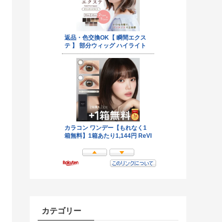
カテゴリー