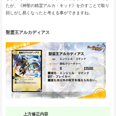
たが、《神聖の精霊アルカ・キッド》を介すことで取り
回しがし易くなったと考える事ができますね。
聖霊王アルカディアス
上方修正内容