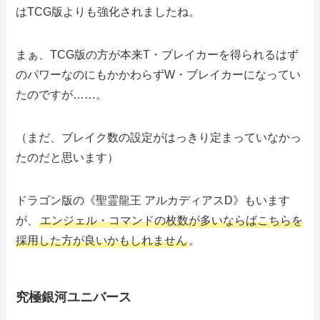
はTCG版よりも強化されましたね。
まぁ、TCG版の方が本来T・ブレイカーを得られるはず
のパワーなのにもかかわらずW・ブレイカーになってい
たのですが……。
（まだ、ブレイク数の設定がはっきり定まっていなかっ
たのだと思います）
ドラゴン版の《聖霊龍王 アルカディアスD》もいます
が、
エンジェル・コマンドの枚数が多いならばこちらを
採用した方が良いかもしれません
。
究極銀河ユニバース