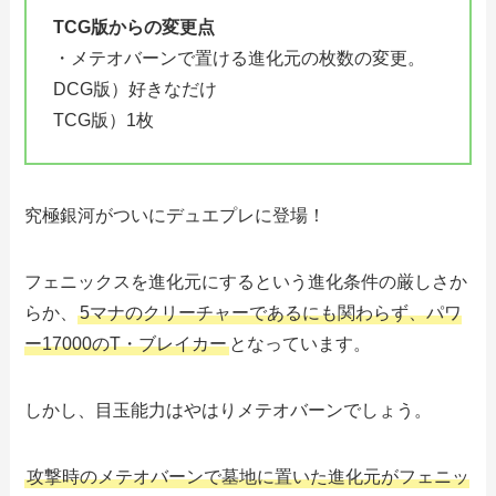
TCG版からの変更点
・メテオバーンで置ける進化元の枚数の変更。
DCG版）好きなだけ
TCG版）1枚
究極銀河がついにデュエプレに登場！
フェニックスを進化元にするという進化条件の厳しさか
らか、
5マナのクリーチャーであるにも関わらず、パワ
ー17000のT・ブレイカー
となっています。
しかし、目玉能力はやはりメテオバーンでしょう。
攻撃時のメテオバーンで墓地に置いた進化元がフェニッ