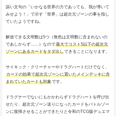
謳い文句の「いかなる世界の力であっても、我が導いて
みせよう！」で示す「世界」は超次元ゾーンの事を指し
ていたようですね。
解放できる文明数は5つ（無色は文明数に含まれないの
であしからず……）なので
最大でコスト5以下の超次元
ゾーンにあるカードをタダ出し
できることになります。
サイキック・クリーチャーやドラグハートだけでなく、
カードの効果で超次元ゾーンに置いたメインデッキに含
まれていたカードも対象
です。
ドラグナーでないにもかかわらずドラグハートを呼び出
せたり、超次元ゾーン送りになったカードをバトルゾー
ンに復帰させることができたりと令和のTCG版デュエマ