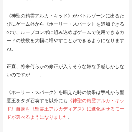
《神聖の精霊アルカ・キッド》がバトルゾーンに出るた
びにゲーム外から《ホーリー・スパーク》を追加できる
ので、ループコンボに組み込めばゲームで使用できるカ
ードの枚数を大幅に増やすことができるようになります
ね。
正直、将来何らかの修正が入りそうな嫌な予感しかしな
いのですが……。
《ホーリー・スパーク》を唱えた時の効果は手札から聖
霊王をタダ召喚する以外にも
《神聖の精霊アルカ・キッ
ド》自身を《聖霊王アルカディアス》に進化させるモー
ドが選べるようになりました
。