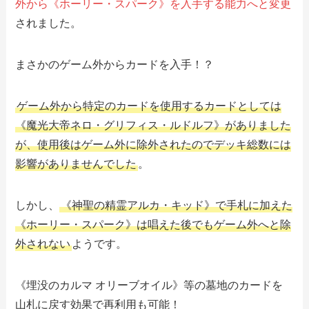
外から《ホーリー・スパーク》を入手する能力へと変更
されました。
まさかのゲーム外からカードを入手！？
ゲーム外から特定のカードを使用するカードとしては
《魔光大帝ネロ・グリフィス・ルドルフ》がありました
が、使用後はゲーム外に除外されたのでデッキ総数には
影響がありませんでした
。
しかし、
《神聖の精霊アルカ・キッド》で手札に加えた
《ホーリー・スパーク》は唱えた後でもゲーム外へと除
外されない
ようです。
《埋没のカルマ オリーブオイル》等の墓地のカードを
山札に戻す効果で再利用も可能！