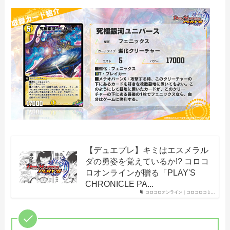
【デュエプレ】キミはエスメラル
ダの勇姿を覚えているか!? コロコ
ロオンラインが贈る「PLAY'S
CHRONICLE PA...
コロコロオンライン｜コロコロコミ...