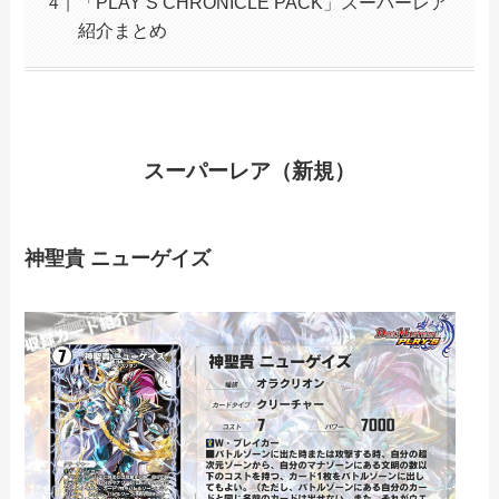
「PLAY‛S CHRONICLE PACK」スーパーレア
紹介まとめ
スーパーレア（新規）
神聖貴 ニューゲイズ