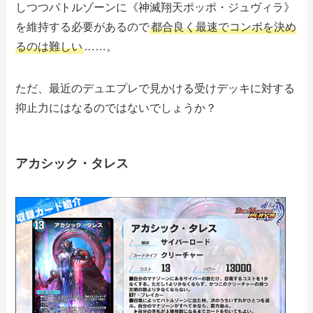
しつつバトルゾーンに《神滅翔天ポッポ・ジュヴィラ》
を維持する必要があるので
都合良く最速でコンボを決め
るのは難しい
……。
ただ、最近のデュエプレで見かける受けデッキに対する
抑止力にはなるのではないでしょうか？
アカシック・タレス