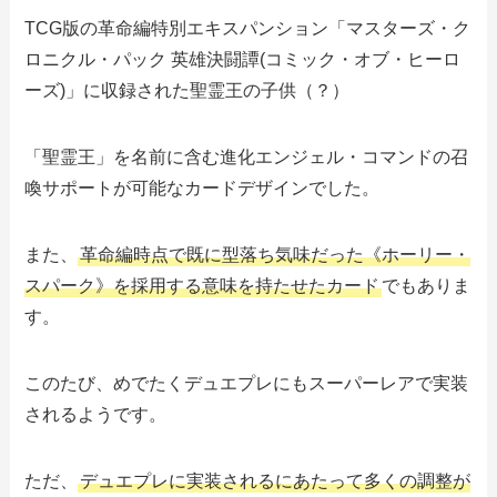
TCG版の革命編特別エキスパンション「マスターズ・ク
ロニクル・パック 英雄決闘譚(コミック・オブ・ヒーロ
ーズ)」に収録された聖霊王の子供（？）
「聖霊王」を名前に含む進化エンジェル・コマンドの召
喚サポートが可能なカードデザインでした。
また、
革命編時点で既に型落ち気味だった《ホーリー・
スパーク》を採用する意味を持たせたカード
でもありま
す。
このたび、めでたくデュエプレにもスーパーレアで実装
されるようです。
ただ、
デュエプレに実装されるにあたって多くの調整が