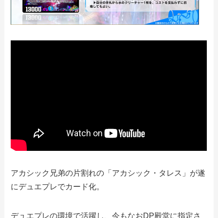
アカシック兄弟の片割れの「アカシック・タレス」が遂
にデュエプレでカード化。
デュエプレの環境で活躍し、今もなおDP殿堂に指定さ