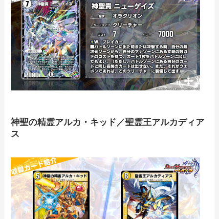
神聖の精霊アルカ・キッド／聖霊王アルカディア
ス