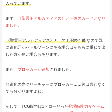
入っています
。
まず、
《聖霊王アルカディアス》と一体のカードとなり
ました
。
《聖霊王アルカディアス》としても召喚可能
なので既
に進化元がバトルゾーンにある場合はそちらに重ねて出
した方が良い場合もあります。
また、
ブロッカーが追加
されました。
非進化の光クリーチャーにブロッカー……後は言わなく
ても分かりますよね。
そして、TCG版では1ドローだった
登場時能力がゲーム