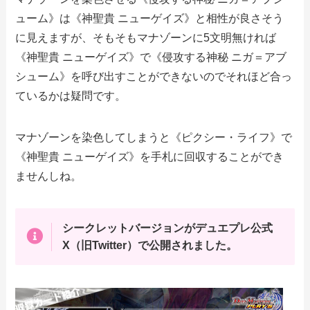
ューム》は《神聖貴 ニューゲイズ》と相性が良さそう
に見えますが、そもそもマナゾーンに5文明無ければ
《神聖貴 ニューゲイズ》で《侵攻する神秘 ニガ＝アブ
シューム》を呼び出すことができないのでそれほど合っ
ているかは疑問です。
マナゾーンを染色してしまうと《ピクシー・ライフ》で
《神聖貴 ニューゲイズ》を手札に回収することができ
ませんしね。
シークレットバージョンがデュエプレ公式
X（旧Twitter）で公開されました。