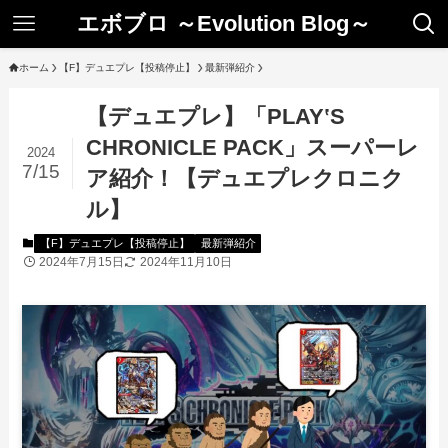
エボブロ ～Evolution Blog～
ホーム
【F】デュエプレ【投稿停止】
最新弾紹介
【デュエプレ】「PLAY‛S
CHRONICLE PACK」スーパーレ
2024
7/15
ア紹介！【デュエプレクロニク
ル】
【F】デュエプレ【投稿停止】
最新弾紹介
2024年7月15日
2024年11月10日