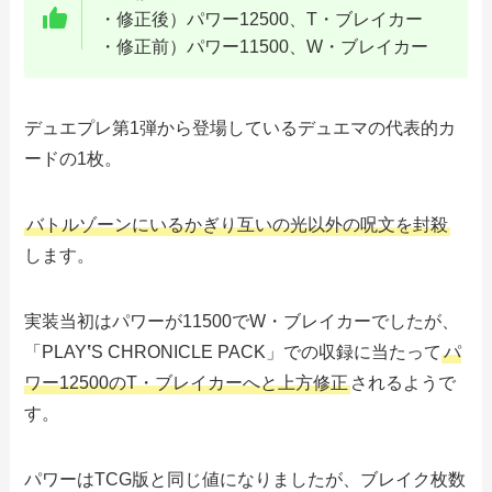
・修正後）パワー12500、T・ブレイカー
・修正前）パワー11500、W・ブレイカー
デュエプレ第1弾から登場しているデュエマの代表的カ
ードの1枚。
バトルゾーンにいるかぎり互いの光以外の呪文を封殺
します。
実装当初はパワーが11500でW・ブレイカーでしたが、
「PLAY
‛
S CHRONICLE PACK」での収録に当たって
パ
ワー12500のT・ブレイカーへと上方修正
されるようで
す。
パワーはTCG版と同じ値になりましたが、ブレイク枚数