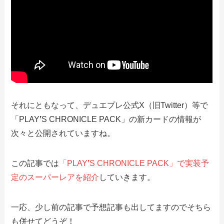
それにともなって、デュエプレ公式X（旧Twitter）等で
「PLAY
‛
S CHRONICLE PACK」の新カードの情報が
次々と公開されていますね。
この記事では
「PLAY
‛
S CHRONICLE PACK」で実装予
定のスーパーレアを紹介
していきます。
一応、少し前の記事で予想記事も出してますのでそちら
も併せてどうぞ！