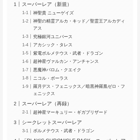
スーパーレア（新規）
神聖貴 ニューゲイズ
神聖の精霊アルカ・キッド／聖霊王アルカディ
アス
究極銀河ユニバース
アカシック・タレス
紫電ボルメテウス・武者・ドラゴン
超神星ヴァルカン・アンチャンス
悪魔神バロム・クエイク
ニコル・ボーラス
羅月デス・フェニックス／暗黒神羅凰ゼロ・フ
ェニックス
スーパーレア（再録）
超神星マーキュリー・ギガブリザード
シークレットスーパーレア
ボルメテウス・武者・ドラゴン