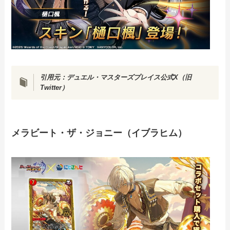
引用元：
デュエル・マスターズプレイス公式X（旧
Twitter）
メラビート・ザ・ジョニー（イブラヒム）