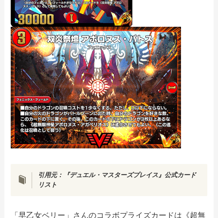
引用元：『デュエル・マスターズプレイス』公式カード
リスト
「早乙女ベリー」さんのコラボプライズカードは《超無