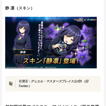
静 凛（スキン）
引用元：
デュエル・マスターズプレイス公式X（旧
Twitter）