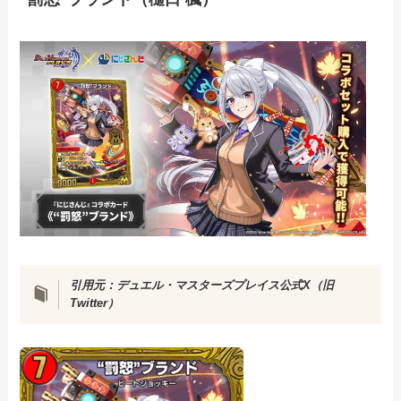
引用元：
デュエル・マスターズプレイス公式X（旧
Twitter）