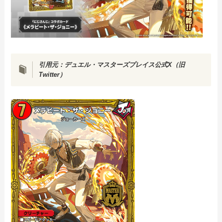
引用元：
デュエル・マスターズプレイス公式X（旧
Twitter）