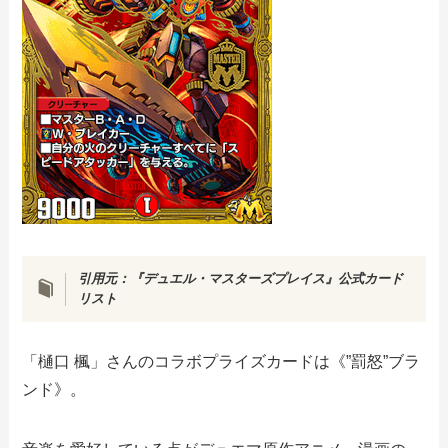
引用元：『デュエル・マスターズプレイス』公式カード
リスト
「樋口 楓」さんのコラボプライズカードは《”罰怒”ブラ
ンド》。