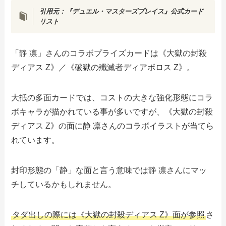
引用元：『デュエル・マスターズプレイス』公式カード
リスト
「静 凛」さんのコラボプライズカードは《大獄の封殺
ディアス Z》／《破獄の殲滅者ディアボロス Z》。
大抵の多面カードでは、コストの大きな強化形態にコラ
ボキャラが描かれている事が多いですが、《大獄の封殺
ディアス Z》の面に静 凛さんのコラボイラストが当てら
れています。
封印形態の「静」な面と言う意味では静 凛さんにマッ
チしているかもしれません。
タダ出しの際には《大獄の封殺ディアス Z》面が参照
さ