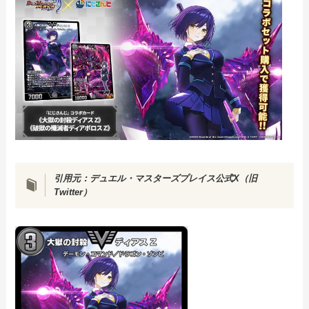
引用元：
デュエル・マスターズプレイス公式X（旧
Twitter）