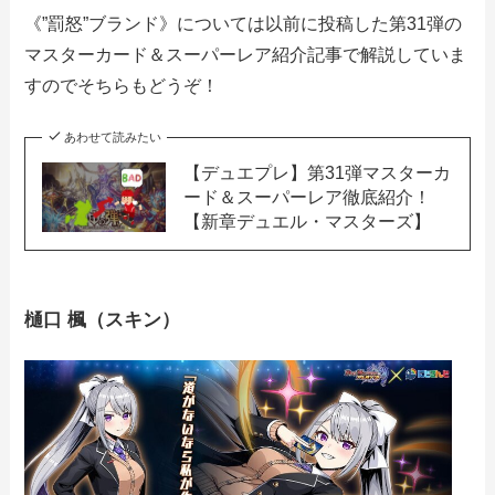
《”罰怒”ブランド》については以前に投稿した第31弾の
マスターカード＆スーパーレア紹介記事で解説していま
すのでそちらもどうぞ！
あわせて読みたい
【デュエプレ】第31弾マスターカ
ード＆スーパーレア徹底紹介！
【新章デュエル・マスターズ】
樋口 楓（スキン）