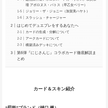
壇 アポロヌス・パトス（早乙女ベリー）
ジョリー・ザ・ジョニー（加賀美ハヤト）
スラッシュ・チャージャー
はじめてデュエプレをするあなたへ
カードの生成・分解について
アークカードについて
構築済みデッキについて
第6弾『にじさんじ』コラボカード徹底解説ま
とめ
カード＆スキン紹介
“罰怒”ブランド（樋口 楓）