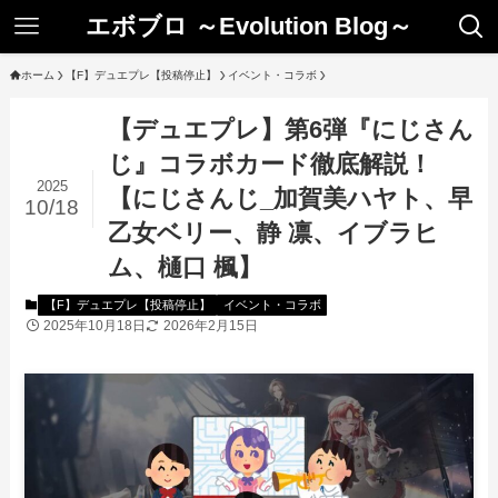
エボブロ ～Evolution Blog～
ホーム
【F】デュエプレ【投稿停止】
イベント・コラボ
【デュエプレ】第6弾『にじさん
じ』コラボカード徹底解説！
2025
【にじさんじ_加賀美ハヤト、早
10/18
乙女ベリー、静 凛、イブラヒ
ム、樋口 楓】
【F】デュエプレ【投稿停止】
イベント・コラボ
2025年10月18日
2026年2月15日