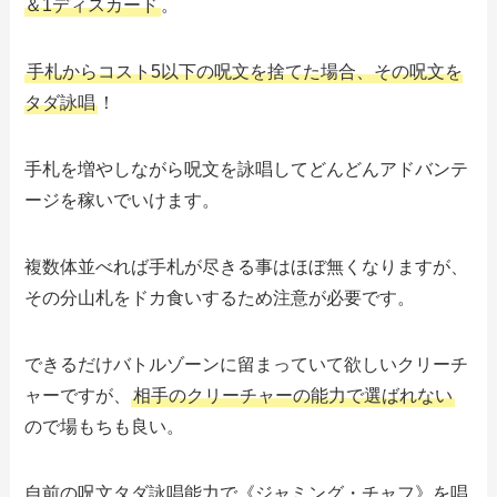
＆1ディスカード
。
手札からコスト5以下の呪文を捨てた場合、その呪文を
タダ詠唱
！
手札を増やしながら呪文を詠唱してどんどんアドバンテ
ージを稼いでいけます。
複数体並べれば手札が尽きる事はほぼ無くなりますが、
その分山札をドカ食いするため注意が必要です。
できるだけバトルゾーンに留まっていて欲しいクリーチ
ャーですが、
相手のクリーチャーの能力で選ばれない
ので場もちも良い。
自前の呪文タダ詠唱能力で《ジャミング・チャフ》を唱