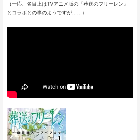
（一応、名目上はTVアニメ版の『葬送のフリーレン』
とコラボとの事のようですが……）