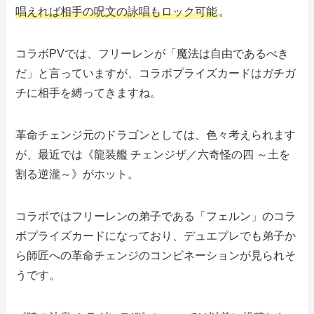
唱えれば相手の呪文の詠唱もロック可能
。
コラボPVでは、フリーレンが「魔法は自由であるべき
だ」と言っていますが、コラボプライズカードはガチガ
チに相手を縛ってきますね。
革命チェンジ元のドラゴンとしては、色々考えられます
が、最近では《龍装艦 チェンジザ／六奇怪の四 ～土を
割る逆瀧～》がホット。
コラボではフリーレンの弟子である「フェルン」のコラ
ボプライズカードになっており、デュエプレでも弟子か
ら師匠への革命チェンジのコンビネーションが見られそ
うです。