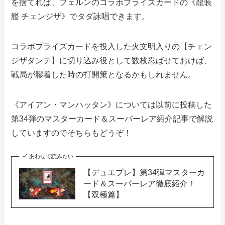
を捨てれば、フェルンのコラボプライズカードの《龍装
艦 チェンジザ》でタダ詠唱できます。
コラボプライズカードを投入した火文明入りの【チェン
ジザダンテ】に切り込み役として数枚忍ばせておけば、
戦局が膠着した時の打開策となるかもしれません。
《アイアン・マンハッタン》については以前に投稿した
第34弾のマスターカード＆スーパーレア紹介記事で解説
していますのでそちらもどうぞ！
あわせて読みたい
【デュエプレ】第34弾マスターカ
ード＆スーパーレア徹底紹介！
【双極篇】