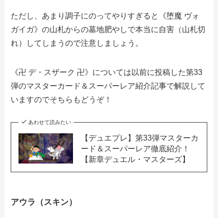
ただし、あまり調子にのってやりすぎると《堕魔 ヴォ
ガイガ》の山札からの墓地肥やしで本当に自害（山札切
れ）してしまうので注意しましょう。
《卍 デ・スザーク 卍》については以前に投稿した第33
弾のマスターカード＆スーパーレア紹介記事で解説して
いますのでそちらもどうぞ！
あわせて読みたい
【デュエプレ】第33弾マスターカ
ード＆スーパーレア徹底紹介！
【新章デュエル・マスターズ】
アウラ（スキン）