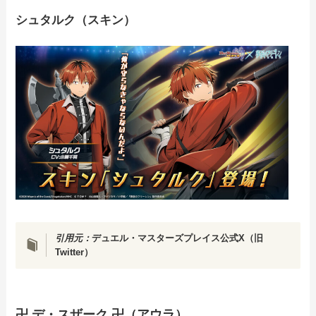
シュタルク（スキン）
引用元：
デュエル・マスターズプレイス公式X（旧
Twitter）
卍 デ・スザーク 卍（アウラ）