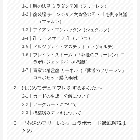
時の法皇 ミラダンテⅫ（フリーレン）
龍装艦 チェンジザ／六奇怪の四 ～土を割る逆瀧
～（フェルン）
アイアン・マンハッタン（シュタルク）
卍 デ・スザーク 卍（アウラ）
ドルツヴァイ・アステリオ（レヴォルテ）
ブレイン・ストーム（『葬送のフリーレン』コ
ラボレジェンドバトル報酬）
青寂の精霊龍 カーネル（『葬送のフリーレン』
コラボセット購入報酬）
はじめてデュエプレをするあなたへ
カードの生成・分解について
アークカードについて
構築済みデッキについて
『葬送のフリーレン』コラボカード徹底解説ま
とめ