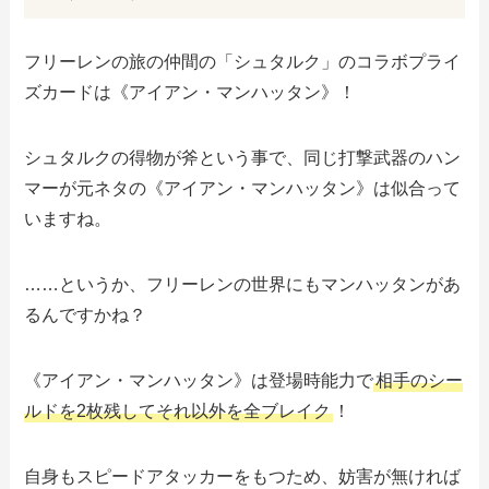
フリーレンの旅の仲間の「シュタルク」のコラボプライ
ズカードは《アイアン・マンハッタン》！
シュタルクの得物が斧という事で、同じ打撃武器のハン
マーが元ネタの《アイアン・マンハッタン》は似合って
いますね。
……というか、フリーレンの世界にもマンハッタンがあ
るんですかね？
《アイアン・マンハッタン》は登場時能力で
相手のシー
ルドを2枚残してそれ以外を全ブレイク
！
自身もスピードアタッカーをもつため、妨害が無ければ