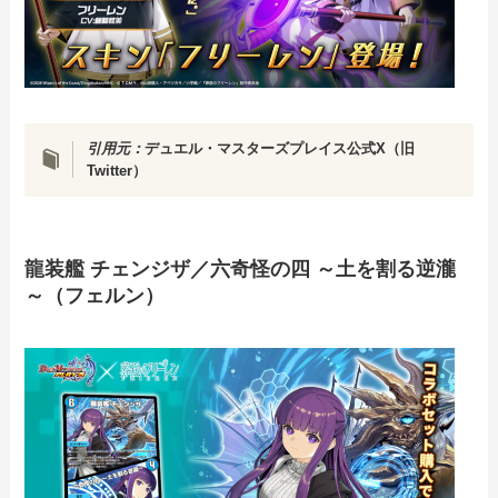
引用元：
デュエル・マスターズプレイス公式X（旧
Twitter）
龍装艦 チェンジザ／六奇怪の四 ～土を割る逆瀧
～（フェルン）