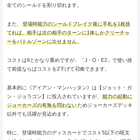
全てのシールドを割り切れます。
また、
登場時能力のシールドブレイク後に手札を1枚捨
てれば、相手は次の相手のターンに1体しかクリーチャ
ーをバトルゾーンに出せません
。
コストは9とかなり重めですが、「J・O・E2」で使い捨
て前提ならばコストを2下げて召喚できます。
基本的に《アイアン・マンハッタン》は【ジョット・ガ
ン・ジョラゴン】に投入されていますが、
能力の起動に
ジョーカーズの有無を問わない
ためジョーカーズデッキ
以外でも活躍が見込めます。
特に、登場時能力のディスカードでコスト5以下の呪文