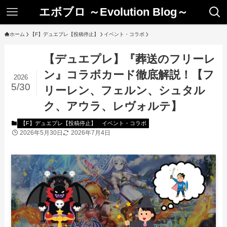
エボブロ ～Evolution Blog～
ホーム
【F】デュエプレ【投稿停止】
イベント・コラボ
【デュエプレ】『葬送のフリーレ
ン』コラボカード徹底解説！【フ
2026
5/30
リーレン、フェルン、シュタル
ク、アウラ、レヴォルテ】
【F】デュエプレ【投稿停止】
イベント・コラボ
2026年5月30日
2026年7月4日