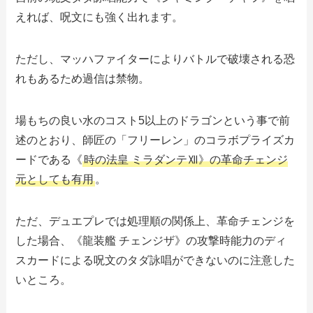
えれば、呪文にも強く出れます。
ただし、マッハファイターによりバトルで破壊される恐
れもあるため過信は禁物。
場もちの良い水のコスト5以上のドラゴンという事で前
述のとおり、師匠の「フリーレン」のコラボプライズカ
ードである《
時の法皇 ミラダンテⅫ》の革命チェンジ
元としても有用
。
ただ、デュエプレでは処理順の関係上、革命チェンジを
した場合、《龍装艦 チェンジザ》の攻撃時能力のディ
スカードによる呪文のタダ詠唱ができないのに注意した
いところ。