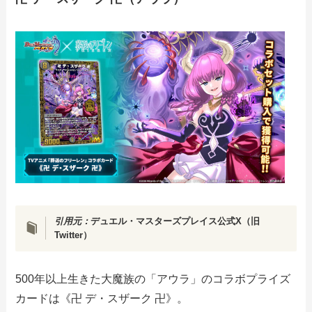
引用元：
デュエル・マスターズプレイス公式X（旧
Twitter）
500年以上生きた大魔族の「アウラ」のコラボプライズ
カードは《卍 デ・スザーク 卍》。