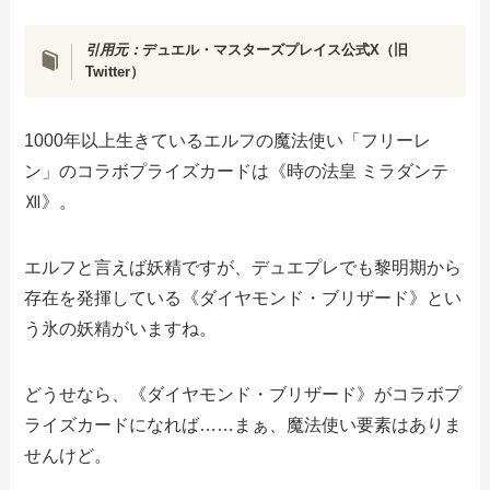
引用元：
デュエル・マスターズプレイス公式X（旧
Twitter）
1000年以上生きているエルフの魔法使い「フリーレ
ン」のコラボプライズカードは《時の法皇 ミラダンテ
Ⅻ》。
エルフと言えば妖精ですが、デュエプレでも黎明期から
存在を発揮している《ダイヤモンド・ブリザード》とい
う氷の妖精がいますね。
どうせなら、《ダイヤモンド・ブリザード》がコラボプ
ライズカードになれば……まぁ、魔法使い要素はありま
せんけど。