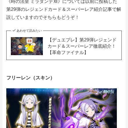
《時の法皇 ミラダンテⅫ》については以前に投稿した
第29弾のレジェンドカード＆スーパーレア紹介記事で解
説していますのでそちらもどうぞ！
あわせて読みたい
【デュエプレ】第29弾レジェンド
カード＆スーパーレア徹底紹介！
【革命ファイナル】
フリーレン（スキン）