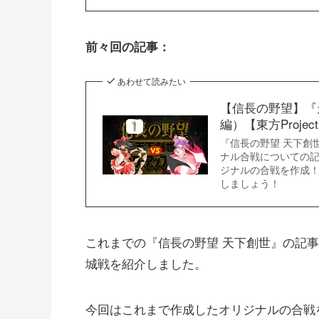
前々回の記事：
あわせて読みたい
【信長の野望】『
編）【東方Projec
『信長の野望 天下創世
ナル合戦についての
ジナルの合戦を作成
しましょう！
これまでの『信長の野望 天下創世』の記
城戦を紹介しました。
今回はこれまで作成したオリジナルの合戦