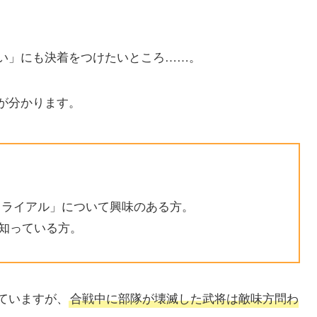
い」にも決着をつけたいところ……。
が分かります。
トライアル」について興味のある方。
は知っている方。
ていますが、
合戦中に部隊が壊滅した武将は敵味方問わ