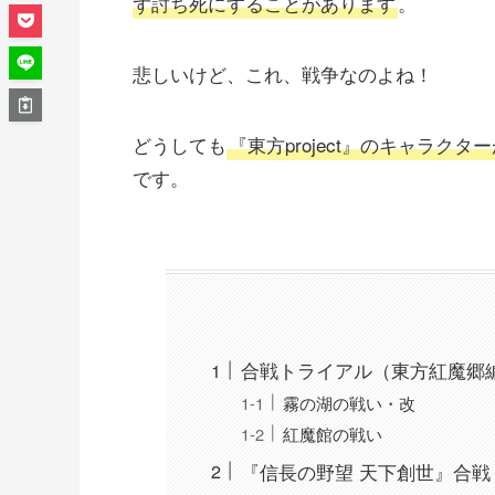
ず討ち死にすることがあります
。
悲しいけど、これ、戦争なのよね！
どうしても
『東方project』のキャラ
です。
合戦トライアル（東方紅魔郷
霧の湖の戦い・改
紅魔館の戦い
『信長の野望 天下創世』合