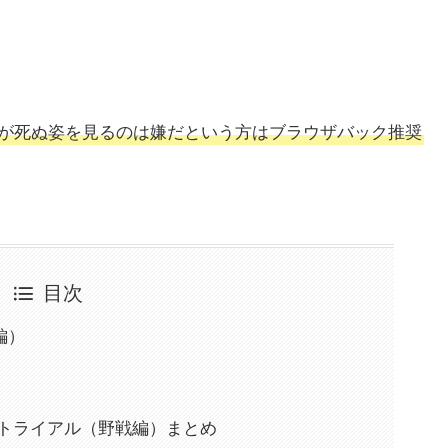
クターが死ぬ姿を見るのは嫌だという方はブラウザバック推奨
目次
編）
戦トライアル（野戦編）まとめ