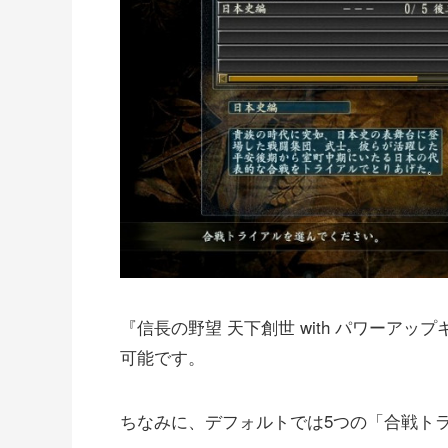
『信長の野望 天下創世 with パワーア
可能です。
ちなみに、デフォルトでは5つの「合戦ト