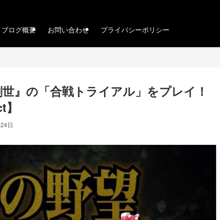
ブログ概要
お問い合わせ
プライバシーポリシー
創世』の「合戦トライアル」をプレイ！
t】
月24日