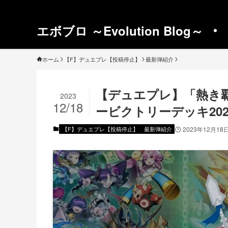
エボブロ ～Evolution Blog～
ホーム
【F】デュエプレ【投稿停止】
最新弾紹介
【デュエプレ】「熱き
2023
12/18
ービクトリーデッキ202
【F】デュエプレ【投稿停止】
最新弾紹介
2023年12月18