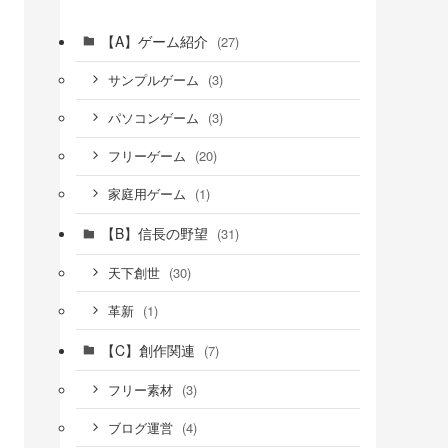
【A】ゲーム紹介
(27)
(3)
サンプルゲーム
(3)
パソコンゲーム
(20)
フリーゲーム
(1)
家庭用ゲーム
【B】信長の野望
(31)
(30)
天下創世
(1)
革新
【C】創作関連
(7)
(3)
フリー素材
(4)
ブログ運営