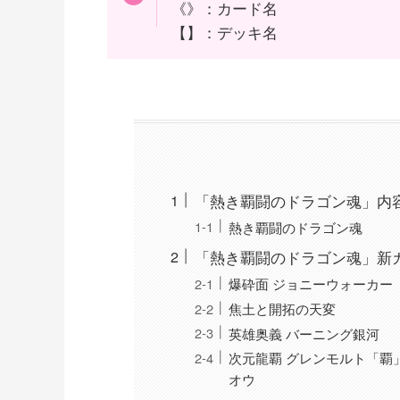
《》：カード名
【】：デッキ名
「熱き覇闘のドラゴン魂」内
熱き覇闘のドラゴン魂
「熱き覇闘のドラゴン魂」新
爆砕面 ジョニーウォーカー
焦土と開拓の天変
英雄奥義 バーニング銀河
次元龍覇 グレンモルト「覇」
オウ