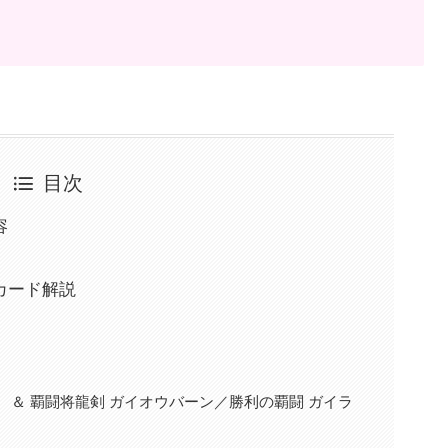
目次
容
カード解説
 ＆ 覇闘将龍剣 ガイオウバーン／勝利の覇闘 ガイラ