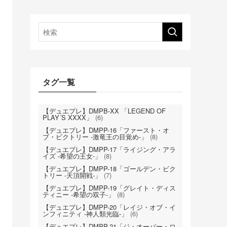
タグ一覧
【デュエプレ】DMPB-XX 「LEGEND OF
PLAY´S XXXX」
(6)
【デュエプレ】DMPP-16「ファースト・オ
ブ・ビクトリー -激竜王の目覚め-」
(8)
【デュエプレ】DMPP-17「ライジング・アラ
イズ -希望の王女-」
(8)
【デュエプレ】DMPP-18「ゴールデン・ビク
トリー -天頂開戦-」
(7)
【デュエプレ】DMPP-19「グレイト・ディス
ティニー -希望の双子-」
(8)
【デュエプレ】DMPP-20「レイジ・オブ・イ
ンフィニティ -神人類光臨-」
(6)
【デュエプレ】DMPP-21「ジ・オーバー・ロ