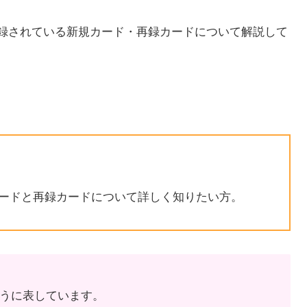
録されている新規カード・再録カードについて解説して
ードと再録カードについて詳しく知りたい方。
うに表しています。