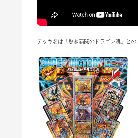
デッキ名は「熱き覇闘のドラゴン魂」との